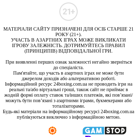
МАТЕРІАЛИ САЙТУ ПРИЗНАЧЕНІ ДЛЯ ОСІБ СТАРШЕ 21
РОКУ (21+).
УЧАСТЬ В АЗАРТНИХ ІГРАХ МОЖЕ ВИКЛИКАТИ
ІГРОВУ ЗАЛЕЖНІСТЬ. ДОТРИМУЙТЕСЬ ПРАВИЛ
(ПРИНЦИПІВ) ВІДПОВІДАЛЬНОЇ ГРИ.
При виявленні перших ознак залежності негайно зверніться
до спеціаліста.
Пам'ятайте, що участь в азартних іграх не може бути
джерелом доходів або альтернативою роботі.
Інформаційний ресурс 24boxing.com.ua не проводить ігри на
реальні та/або віртуальні гроші, також сайт не приймає в
жодній формі оплату ставок та/інших платежів, які пов’язані/
можуть бути пов’язані з азартними іграми, букмекерами або
тоталізаторами.
Будь-які матеріали на інформаційному ресурсі 24boxing.com.ua
публікуються виключно з інформаційною метою.