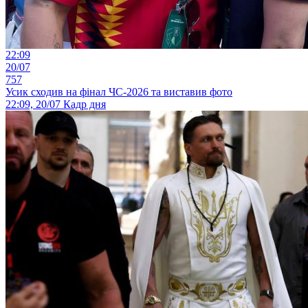
22:09
20/07
757
Усик сходив на фінал ЧС-2026 та виставив фото
22:09, 20/07
Кадр дня