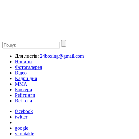
Для листів:
24boxing@gmail.com
Новини
Фотогалерея
Відео
Кадри дня
ММА
Боксери
Рейтинги
Всі теги
facebook
twitter
google
vkontakte