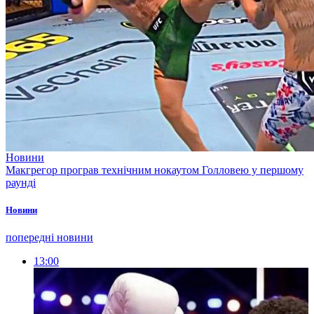
Новини
Макгрегор програв технічним нокаутом Голловею у першому
раунді
Новини
попередні новини
13:00