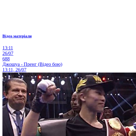
Відео матеріали
13:11
26/07
688
Джошуа - Пренг (Відео бою)
13:11, 26/07