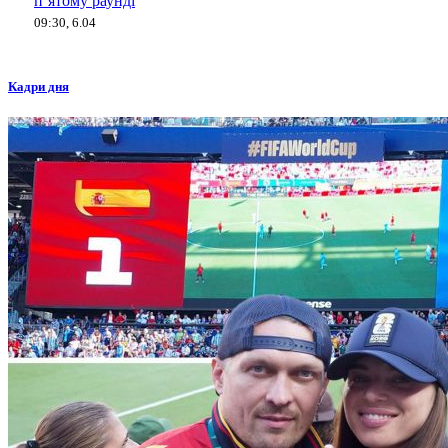
п’ятому раунді
09:30, 6.04
Кадри дня