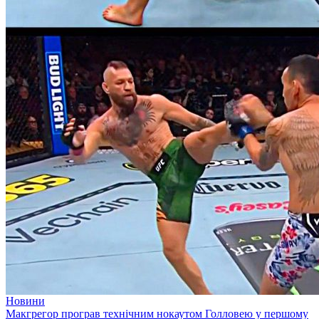
Новини
Макгрегор програв технічним нокаутом Голловею у першому