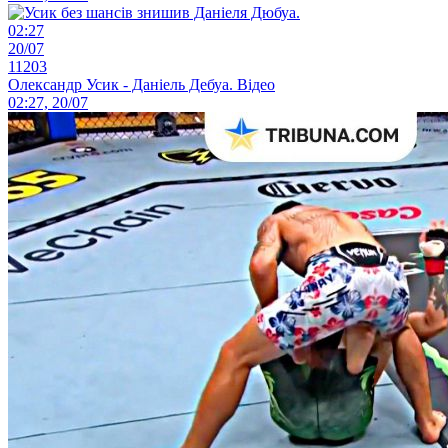
02:27
20/07
11203
Олександр Усик - Даніель Дебуа. Відео
02:27, 20/07