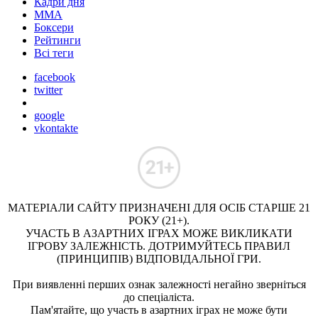
Кадри дня
ММА
Боксери
Рейтинги
Всі теги
facebook
twitter
google
vkontakte
МАТЕРІАЛИ САЙТУ ПРИЗНАЧЕНІ ДЛЯ ОСІБ СТАРШЕ 21
РОКУ (21+).
УЧАСТЬ В АЗАРТНИХ ІГРАХ МОЖЕ ВИКЛИКАТИ
ІГРОВУ ЗАЛЕЖНІСТЬ. ДОТРИМУЙТЕСЬ ПРАВИЛ
(ПРИНЦИПІВ) ВІДПОВІДАЛЬНОЇ ГРИ.
При виявленні перших ознак залежності негайно зверніться
до спеціаліста.
Пам'ятайте, що участь в азартних іграх не може бути