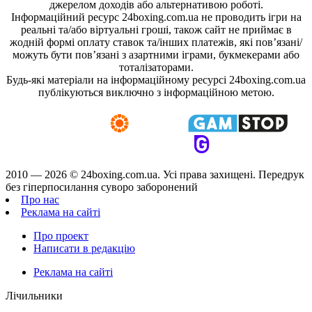
джерелом доходів або альтернативою роботі.
Інформаційний ресурс 24boxing.com.ua не проводить ігри на
реальні та/або віртуальні гроші, також сайт не приймає в
жодній формі оплату ставок та/інших платежів, які пов’язані/
можуть бути пов’язані з азартними іграми, букмекерами або
тоталізаторами.
Будь-які матеріали на інформаційному ресурсі 24boxing.com.ua
публікуються виключно з інформаційною метою.
2010 — 2026 ©
24boxing.com.ua.
Усi права захищенi. Передрук
без гіперпосилання суворо заборонений
Про нас
Реклама на сайті
Про проект
Написати в редакцію
Реклама на сайті
Лічильники