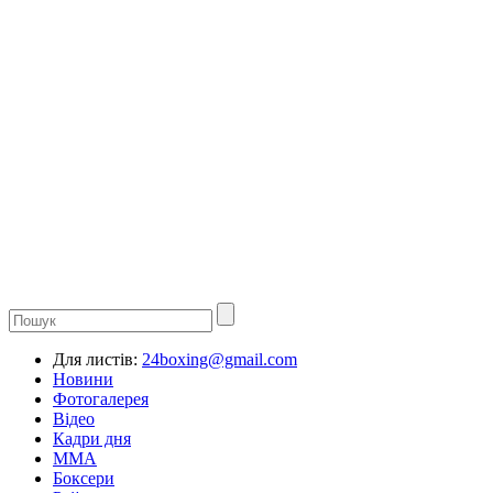
Для листів:
24boxing@gmail.com
Новини
Фотогалерея
Відео
Кадри дня
ММА
Боксери