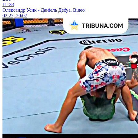
11183
Олександр Усик - Даніель Дебуа. Відео
02:27, 20/07