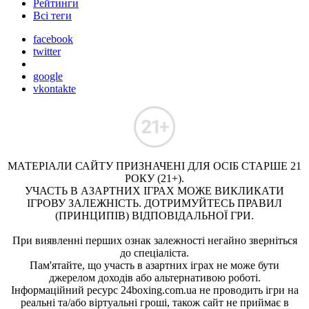
Рейтинги
Всі теги
facebook
twitter
google
vkontakte
МАТЕРІАЛИ САЙТУ ПРИЗНАЧЕНІ ДЛЯ ОСІБ СТАРШЕ 21
РОКУ (21+).
УЧАСТЬ В АЗАРТНИХ ІГРАХ МОЖЕ ВИКЛИКАТИ
ІГРОВУ ЗАЛЕЖНІСТЬ. ДОТРИМУЙТЕСЬ ПРАВИЛ
(ПРИНЦИПІВ) ВІДПОВІДАЛЬНОЇ ГРИ.
При виявленні перших ознак залежності негайно зверніться
до спеціаліста.
Пам'ятайте, що участь в азартних іграх не може бути
джерелом доходів або альтернативою роботі.
Інформаційний ресурс 24boxing.com.ua не проводить ігри на
реальні та/або віртуальні гроші, також сайт не приймає в