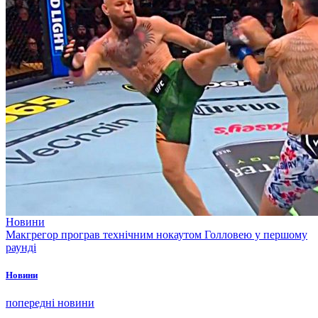
Новини
Макгрегор програв технічним нокаутом Голловею у першому
раунді
Новини
попередні новини