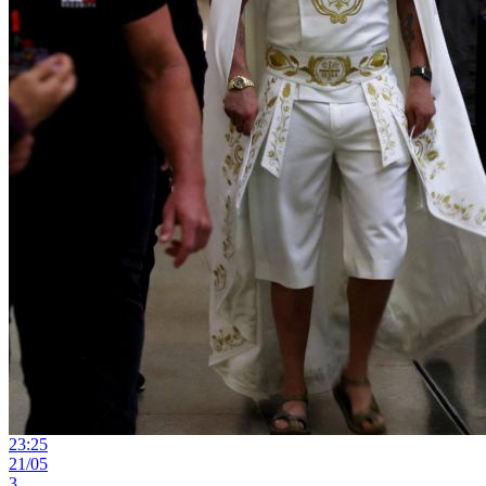
23:25
21/05
3