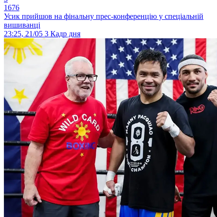
1676
Усик прийшов на фінальну прес-конференцію у спеціальній
вишиванці
23:25, 21/05
3
Кадр дня