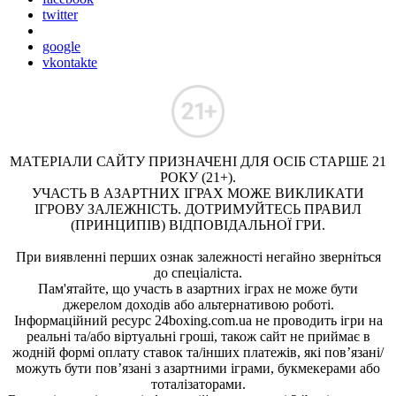
twitter
google
vkontakte
МАТЕРІАЛИ САЙТУ ПРИЗНАЧЕНІ ДЛЯ ОСІБ СТАРШЕ 21
РОКУ (21+).
УЧАСТЬ В АЗАРТНИХ ІГРАХ МОЖЕ ВИКЛИКАТИ
ІГРОВУ ЗАЛЕЖНІСТЬ. ДОТРИМУЙТЕСЬ ПРАВИЛ
(ПРИНЦИПІВ) ВІДПОВІДАЛЬНОЇ ГРИ.
При виявленні перших ознак залежності негайно зверніться
до спеціаліста.
Пам'ятайте, що участь в азартних іграх не може бути
джерелом доходів або альтернативою роботі.
Інформаційний ресурс 24boxing.com.ua не проводить ігри на
реальні та/або віртуальні гроші, також сайт не приймає в
жодній формі оплату ставок та/інших платежів, які пов’язані/
можуть бути пов’язані з азартними іграми, букмекерами або
тоталізаторами.