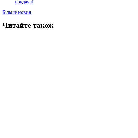
нокдауні
Більше новин
Читайте також