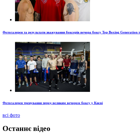
Фотогалерея та результати зважування боксерів вечора боксу Top Boxing Generation 
Фотогалерея тренування перед великим вечором боксу у Києві
всі фото
Останнє відео