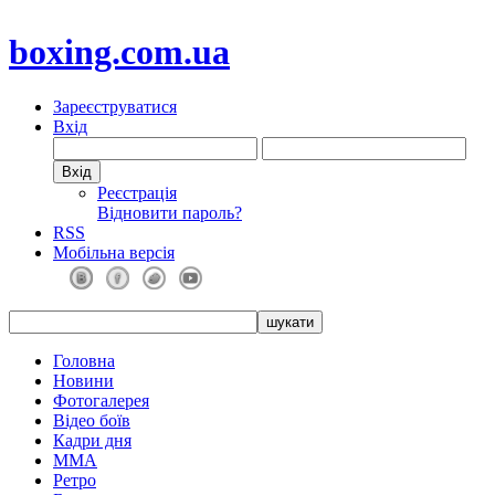
boxing.com.ua
Зареєструватися
Вхід
Реєстрація
Відновити пароль?
RSS
Мобільна версія
Головна
Новини
Фотогалерея
Відео боїв
Кадри дня
ММА
Ретро