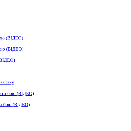
бою (ВІДЕО)
бою (ВІДЕО)
(ВІДЕО)
зв'язку
енти бою (ВІДЕО)
ти бою (ВІДЕО)