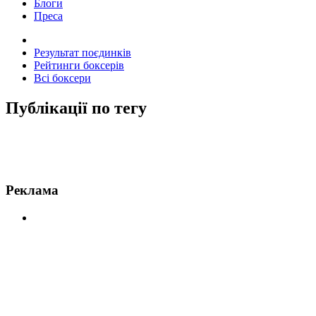
Блоги
Преса
Результат поєдинків
Рейтинги боксерів
Всі боксери
Публікації по тегу
Новини по Гвоздик
Реклама