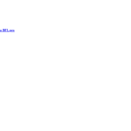
та BFL.pro