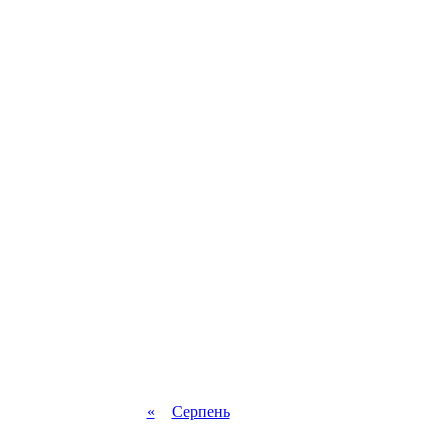
«
Серпень