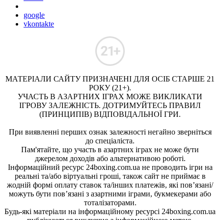
google
vkontakte
МАТЕРІАЛИ САЙТУ ПРИЗНАЧЕНІ ДЛЯ ОСІБ СТАРШЕ 21
РОКУ (21+).
УЧАСТЬ В АЗАРТНИХ ІГРАХ МОЖЕ ВИКЛИКАТИ
ІГРОВУ ЗАЛЕЖНІСТЬ. ДОТРИМУЙТЕСЬ ПРАВИЛ
(ПРИНЦИПІВ) ВІДПОВІДАЛЬНОЇ ГРИ.
При виявленні перших ознак залежності негайно зверніться
до спеціаліста.
Пам'ятайте, що участь в азартних іграх не може бути
джерелом доходів або альтернативою роботі.
Інформаційний ресурс 24boxing.com.ua не проводить ігри на
реальні та/або віртуальні гроші, також сайт не приймає в
жодній формі оплату ставок та/інших платежів, які пов’язані/
можуть бути пов’язані з азартними іграми, букмекерами або
тоталізаторами.
Будь-які матеріали на інформаційному ресурсі 24boxing.com.ua