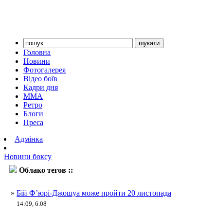
Головна
Новини
Фотогалерея
Відео боїв
Кадри дня
ММА
Ретро
Блоги
Преса
Адмінка
Новини боксу
Облако тегов ::
Джошуа
»
Бій Ф’юрі-Джошуа може пройти 20 листопада
14:09, 6.08