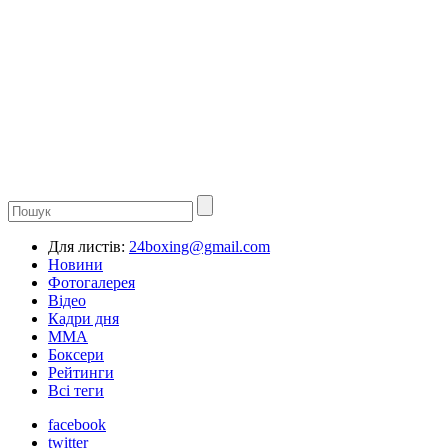
Для листів:
24boxing@gmail.com
Новини
Фотогалерея
Відео
Кадри дня
ММА
Боксери
Рейтинги
Всі теги
facebook
twitter