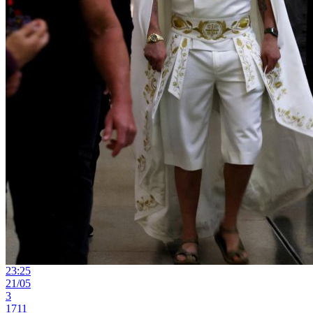
23:25
21/05
3
1711