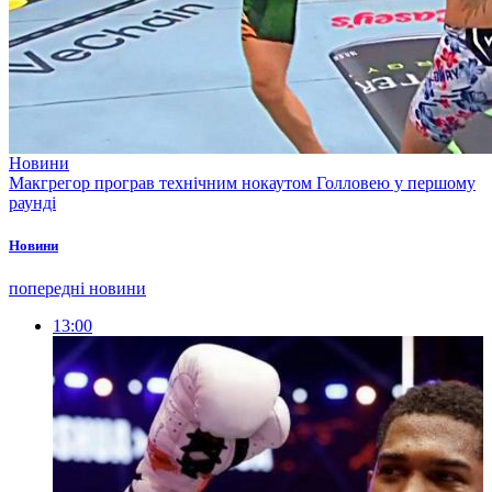
Новини
Макгрегор програв технічним нокаутом Голловею у першому
раунді
Новини
попередні новини
13:00