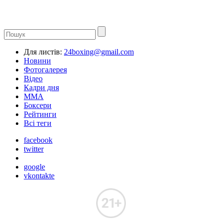
Для листів:
24boxing@gmail.com
Новини
Фотогалерея
Відео
Кадри дня
ММА
Боксери
Рейтинги
Всі теги
facebook
twitter
google
vkontakte