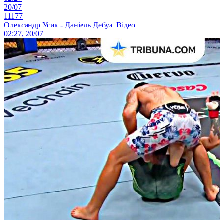
20/07
11177
Олександр Усик - Даніель Дебуа. Відео
02:27, 20/07