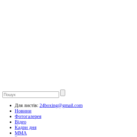
Для листів:
24boxing@gmail.com
Новини
Фотогалерея
Відео
Кадри дня
ММА