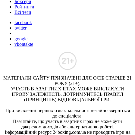
Боксери
Рейтинги
Всі теги
facebook
twitter
google
vkontakte
МАТЕРІАЛИ САЙТУ ПРИЗНАЧЕНІ ДЛЯ ОСІБ СТАРШЕ 21
РОКУ (21+).
УЧАСТЬ В АЗАРТНИХ ІГРАХ МОЖЕ ВИКЛИКАТИ
ІГРОВУ ЗАЛЕЖНІСТЬ. ДОТРИМУЙТЕСЬ ПРАВИЛ
(ПРИНЦИПІВ) ВІДПОВІДАЛЬНОЇ ГРИ.
При виявленні перших ознак залежності негайно зверніться
до спеціаліста.
Пам'ятайте, що участь в азартних іграх не може бути
джерелом доходів або альтернативою роботі.
Інформаційний ресурс 24boxing.com.ua не проводить ігри на