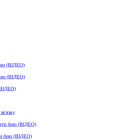
бою (ВІДЕО)
бою (ВІДЕО)
(ВІДЕО)
зв'язку
енти бою (ВІДЕО)
ти бою (ВІДЕО)