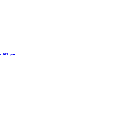
та BFL.pro