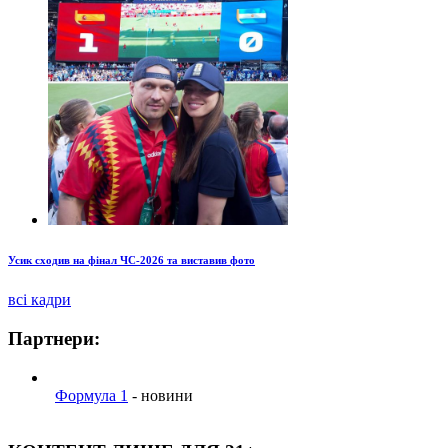
Усик сходив на фінал ЧС-2026 та виставив фото
всі кадри
Партнери:
Формула 1
- новини