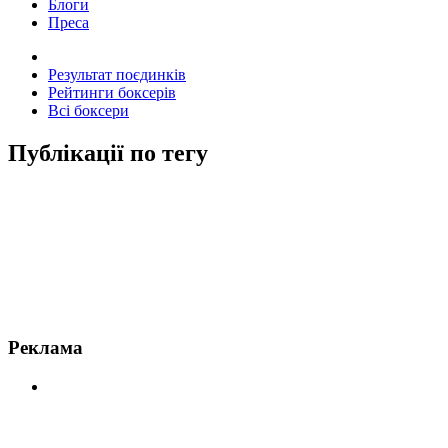
Блоги
Преса
Результат поєдинків
Рейтинги боксерів
Всі боксери
Публікації по тегу
Новини по Пімблетт
Реклама