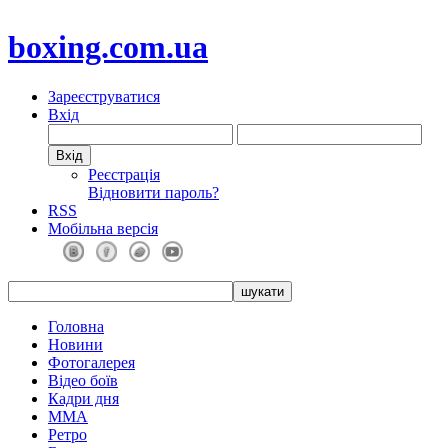
boxing.com.ua
Зареєструватися
Вхід
Реєстрація
Відновити пароль?
RSS
Мобільна версія
Головна
Новини
Фотогалерея
Відео боїв
Кадри дня
ММА
Ретро