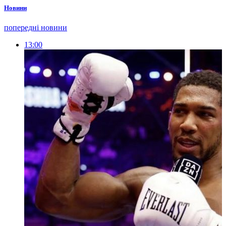
Новини
попередні новини
13:00