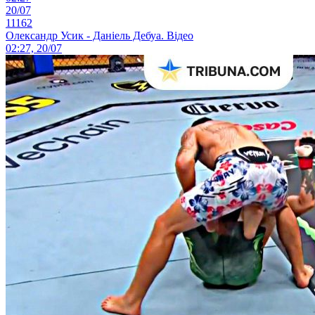
20/07
11162
Олександр Усик - Даніель Дебуа. Відео
02:27, 20/07