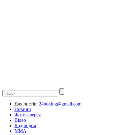
Для листів:
24boxing@gmail.com
Новини
Фотогалерея
Відео
Кадри дня
ММА