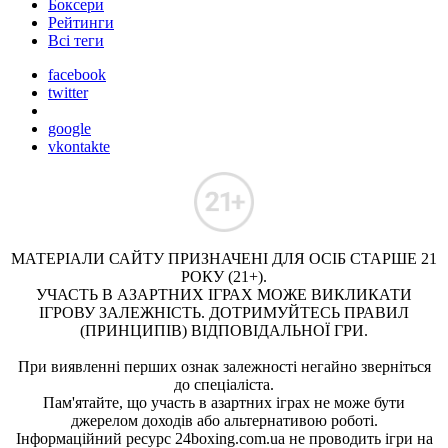
Боксери
Рейтинги
Всі теги
facebook
twitter
google
vkontakte
МАТЕРІАЛИ САЙТУ ПРИЗНАЧЕНІ ДЛЯ ОСІБ СТАРШЕ 21
РОКУ (21+).
УЧАСТЬ В АЗАРТНИХ ІГРАХ МОЖЕ ВИКЛИКАТИ
ІГРОВУ ЗАЛЕЖНІСТЬ. ДОТРИМУЙТЕСЬ ПРАВИЛ
(ПРИНЦИПІВ) ВІДПОВІДАЛЬНОЇ ГРИ.
При виявленні перших ознак залежності негайно зверніться
до спеціаліста.
Пам'ятайте, що участь в азартних іграх не може бути
джерелом доходів або альтернативою роботі.
Інформаційний ресурс 24boxing.com.ua не проводить ігри на