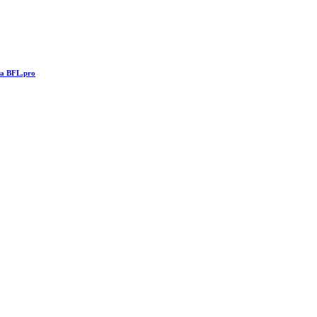
та BFL.pro