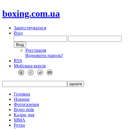
boxing.com.ua
Зареєструватися
Вхід
Реєстрація
Відновити пароль?
RSS
Мобільна версія
Головна
Новини
Фотогалерея
Відео боїв
Кадри дня
ММА
Ретро