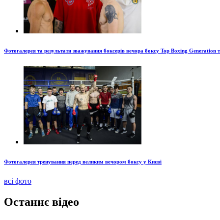
Фотогалерея та результати зважування боксерів вечора боксу Top Boxing Generation 
Фотогалерея тренування перед великим вечором боксу у Києві
всі фото
Останнє відео