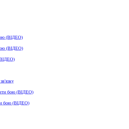
бою (ВІДЕО)
бою (ВІДЕО)
(ВІДЕО)
зв'язку
енти бою (ВІДЕО)
ти бою (ВІДЕО)