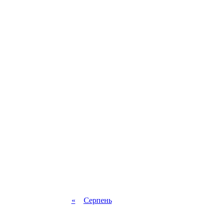
«
Серпень