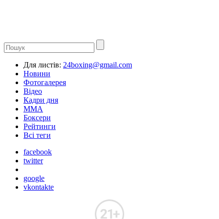
Для листів:
24boxing@gmail.com
Новини
Фотогалерея
Відео
Кадри дня
ММА
Боксери
Рейтинги
Всі теги
facebook
twitter
google
vkontakte