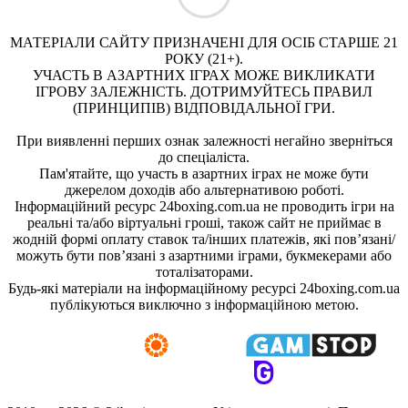
МАТЕРІАЛИ САЙТУ ПРИЗНАЧЕНІ ДЛЯ ОСІБ СТАРШЕ 21
РОКУ (21+).
УЧАСТЬ В АЗАРТНИХ ІГРАХ МОЖЕ ВИКЛИКАТИ
ІГРОВУ ЗАЛЕЖНІСТЬ. ДОТРИМУЙТЕСЬ ПРАВИЛ
(ПРИНЦИПІВ) ВІДПОВІДАЛЬНОЇ ГРИ.
При виявленні перших ознак залежності негайно зверніться
до спеціаліста.
Пам'ятайте, що участь в азартних іграх не може бути
джерелом доходів або альтернативою роботі.
Інформаційний ресурс 24boxing.com.ua не проводить ігри на
реальні та/або віртуальні гроші, також сайт не приймає в
жодній формі оплату ставок та/інших платежів, які пов’язані/
можуть бути пов’язані з азартними іграми, букмекерами або
тоталізаторами.
Будь-які матеріали на інформаційному ресурсі 24boxing.com.ua
публікуються виключно з інформаційною метою.