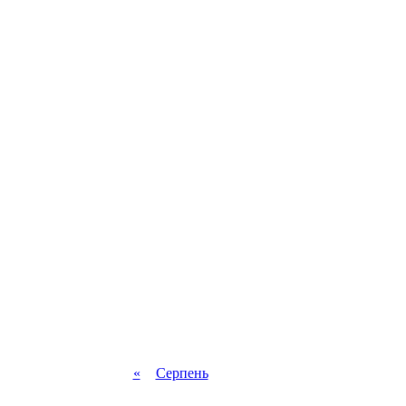
«
Серпень