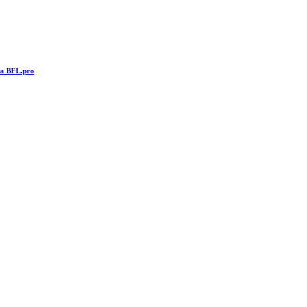
та BFL.pro