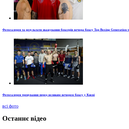
Фотогалерея та результати зважування боксерів вечора боксу Top Boxing Generation 
Фотогалерея тренування перед великим вечором боксу у Києві
всі фото
Останнє відео