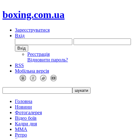
boxing.com.ua
Зареєструватися
Вхід
Реєстрація
Відновити пароль?
RSS
Мобільна версія
Головна
Новини
Фотогалерея
Відео боїв
Кадри дня
ММА
Ретро