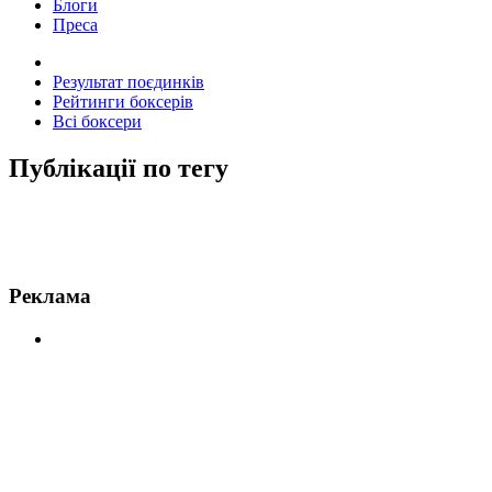
Блоги
Преса
Результат поєдинків
Рейтинги боксерів
Всі боксери
Публікації по тегу
Новини по Тілл
Реклама