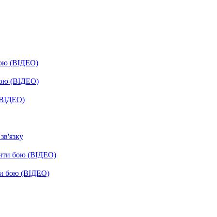
бою (ВІДЕО)
бою (ВІДЕО)
(ВІДЕО)
зв'язку
енти бою (ВІДЕО)
ти бою (ВІДЕО)