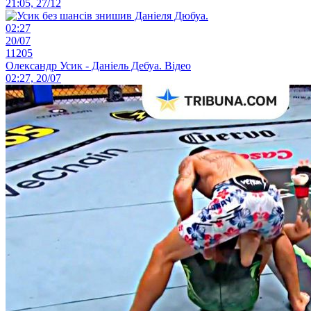
21:05, 27/12
02:27
20/07
11205
Олександр Усик - Даніель Дебуа. Відео
02:27, 20/07