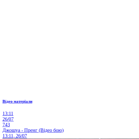
Відео матеріали
13:11
26/07
743
Джошуа - Пренг (Відео бою)
13:11, 26/07