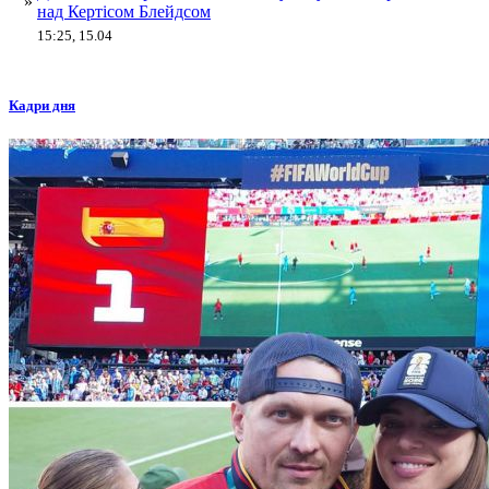
»
над Кертісом Блейдсом
15:25, 15.04
Кадри дня