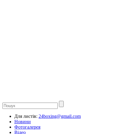
Для листів:
24boxing@gmail.com
Новини
Фотогалерея
Відео