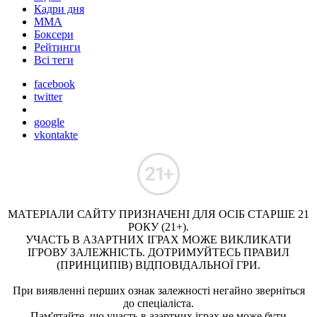
Кадри дня
ММА
Боксери
Рейтинги
Всі теги
facebook
twitter
google
vkontakte
МАТЕРІАЛИ САЙТУ ПРИЗНАЧЕНІ ДЛЯ ОСІБ СТАРШЕ 21
РОКУ (21+).
УЧАСТЬ В АЗАРТНИХ ІГРАХ МОЖЕ ВИКЛИКАТИ
ІГРОВУ ЗАЛЕЖНІСТЬ. ДОТРИМУЙТЕСЬ ПРАВИЛ
(ПРИНЦИПІВ) ВІДПОВІДАЛЬНОЇ ГРИ.
При виявленні перших ознак залежності негайно зверніться
до спеціаліста.
Пам'ятайте, що участь в азартних іграх не може бути