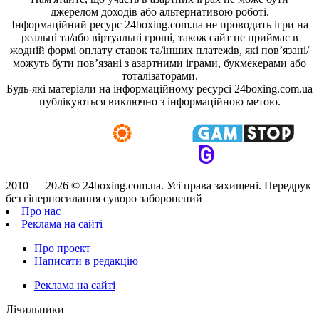
джерелом доходів або альтернативою роботі.
Інформаційний ресурс 24boxing.com.ua не проводить ігри на
реальні та/або віртуальні гроші, також сайт не приймає в
жодній формі оплату ставок та/інших платежів, які пов’язані/
можуть бути пов’язані з азартними іграми, букмекерами або
тоталізаторами.
Будь-які матеріали на інформаційному ресурсі 24boxing.com.ua
публікуються виключно з інформаційною метою.
2010 — 2026 ©
24boxing.com.ua.
Усi права захищенi. Передрук
без гіперпосилання суворо заборонений
Про нас
Реклама на сайті
Про проект
Написати в редакцію
Реклама на сайті
Лічильники