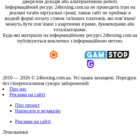
джерелом доходів або альтернативою роботі.
Інформаційний ресурс 24boxing.com.ua не проводить ігри на
реальні та/або віртуальні гроші, також сайт не приймає в
жодній формі оплату ставок та/інших платежів, які пов’язані/
можуть бути пов’язані з азартними іграми, букмекерами або
тоталізаторами.
Будь-які матеріали на інформаційному ресурсі 24boxing.com.ua
публікуються виключно з інформаційною метою.
2010 — 2026 ©
24boxing.com.ua.
Усi права захищенi. Передрук
без гіперпосилання суворо заборонений
Про нас
Реклама на сайті
Про проект
Написати в редакцію
Реклама на сайті
Лічильники