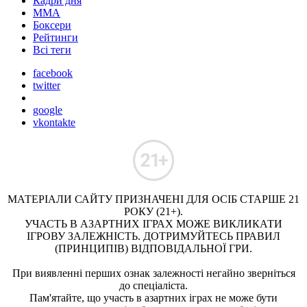
Кадри дня
ММА
Боксери
Рейтинги
Всі теги
facebook
twitter
google
vkontakte
МАТЕРІАЛИ САЙТУ ПРИЗНАЧЕНІ ДЛЯ ОСІБ СТАРШЕ 21
РОКУ (21+).
УЧАСТЬ В АЗАРТНИХ ІГРАХ МОЖЕ ВИКЛИКАТИ
ІГРОВУ ЗАЛЕЖНІСТЬ. ДОТРИМУЙТЕСЬ ПРАВИЛ
(ПРИНЦИПІВ) ВІДПОВІДАЛЬНОЇ ГРИ.
При виявленні перших ознак залежності негайно зверніться
до спеціаліста.
Пам'ятайте, що участь в азартних іграх не може бути