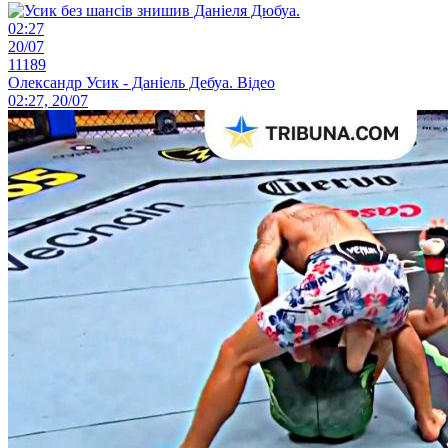
02:27
20/07
11189
Олександр Усик - Даніель Дебуа. Відео
02:27, 20/07