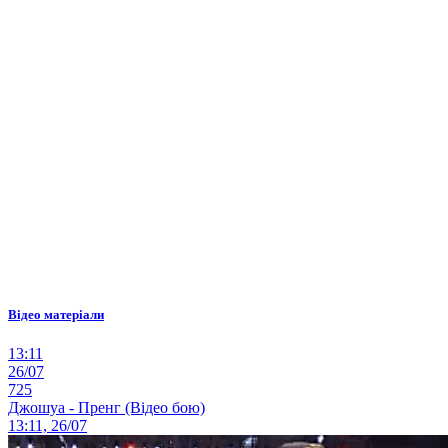
Відео матеріали
13:11
26/07
725
Джошуа - Пренг (Відео бою)
13:11, 26/07