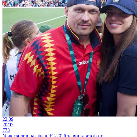
22:09
20/07
773
Усик сходив на фінал ЧС-2026 та виставив фото