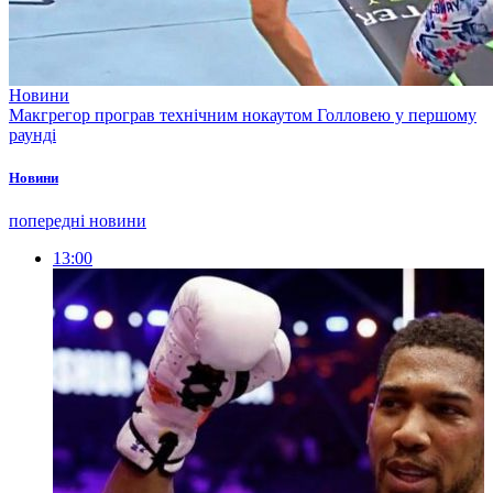
Новини
Макгрегор програв технічним нокаутом Голловею у першому
раунді
Новини
попередні новини
13:00