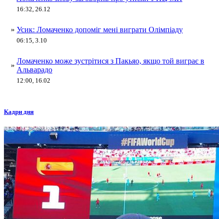
16:32, 26.12
»
Усик: Ломаченко допоміг мені виграти Олімпіаду
06:15, 3.10
Ломаченко може зустрітися з Пакьяо, якщо той виграє в
»
Альварадо
12:00, 16.02
Кадри дня