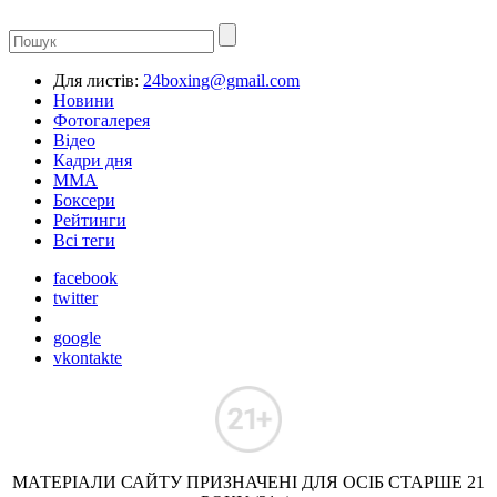
Для листів:
24boxing@gmail.com
Новини
Фотогалерея
Відео
Кадри дня
ММА
Боксери
Рейтинги
Всі теги
facebook
twitter
google
vkontakte
МАТЕРІАЛИ САЙТУ ПРИЗНАЧЕНІ ДЛЯ ОСІБ СТАРШЕ 21