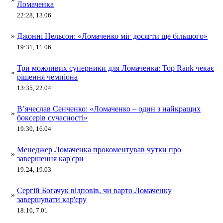
Ломаченка
22:28, 13.06
»
Джонні Нельсон: «Ломаченко міг досягти ще більшого»
19:31, 11.06
Три можливих суперники для Ломаченка: Top Rank чекає
»
рішення чемпіона
13:35, 22.04
В’ячеслав Сенченко: «Ломаченко – один з найкращих
»
боксерів сучасності»
19:30, 16.04
Менеджер Ломаченка прокоментував чутки про
»
завершення кар'єри
19:24, 19.03
Сергій Богачук відповів, чи варто Ломаченку
»
завершувати кар'єру
18:10, 7.01