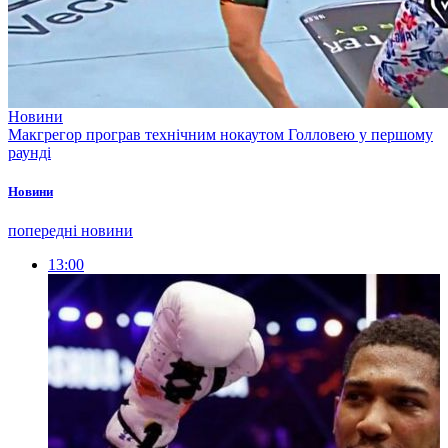
Новини
Макгрегор програв технічним нокаутом Голловею у першому
раунді
Новини
попередні новини
13:00