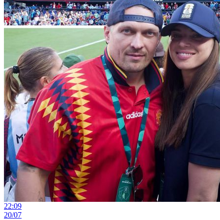
22:09
20/07