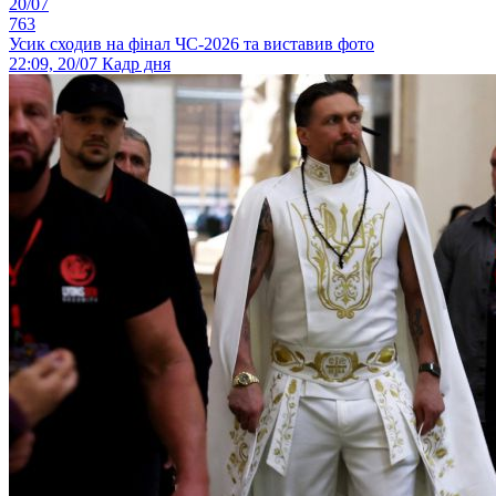
20/07
763
Усик сходив на фінал ЧС-2026 та виставив фото
22:09, 20/07
Кадр дня