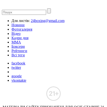
Для листів:
24boxing@gmail.com
Новини
Фотогалерея
Відео
Кадри дня
ММА
Боксери
Рейтинги
Всі теги
facebook
twitter
google
vkontakte