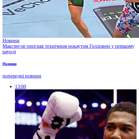
Новини
Макгрегор програв технічним нокаутом Голловею у першому
раунді
Новини
попередні новини
13:00