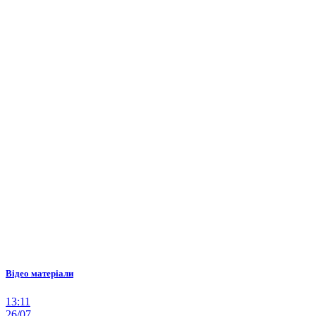
Відео матеріали
13:11
26/07