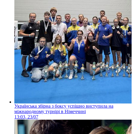
Українська збірна з боксу успішно виступила на
міжнародному турнірі в Німеччині
13:03, 23/07