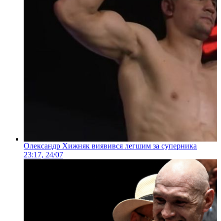
Олександр Хижняк виявився легшим за суперника
23:17, 24/07