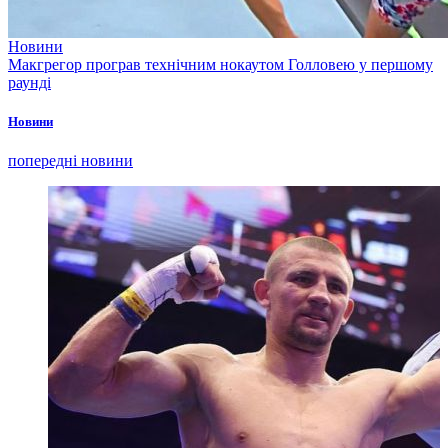
Новини
Макгрегор програв технічним нокаутом Голловею у першому
раунді
Новини
попередні новини