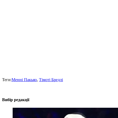
Теги:
Менні Пакьяо
,
Тімоті Бредлі
Вибір редакції