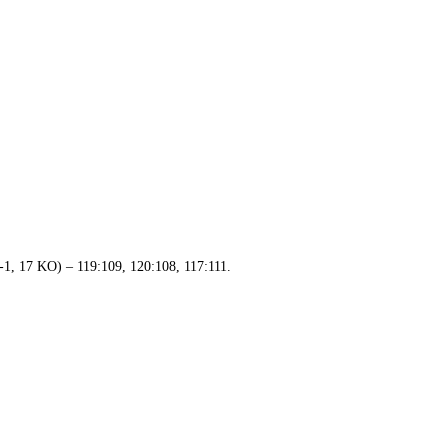
1, 17 KO) – 119:109, 120:108, 117:111.