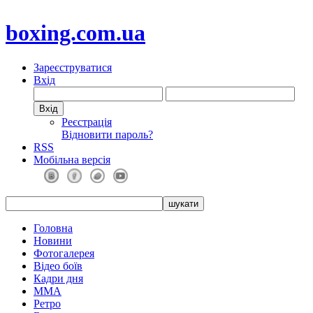
boxing.com.ua
Зареєструватися
Вхід
Реєстрація
Відновити пароль?
RSS
Мобільна версія
Головна
Новини
Фотогалерея
Відео боїв
Кадри дня
ММА
Ретро