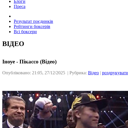
Блоги
Преса
Результат поєдинків
Рейтинги боксерів
Всі боксери
ВІДЕО
Іноуе - Пікассо (Відео)
Опубліковано: 21:05, 27/12/2025 | Рубрика:
Відео
|
роздрукуват