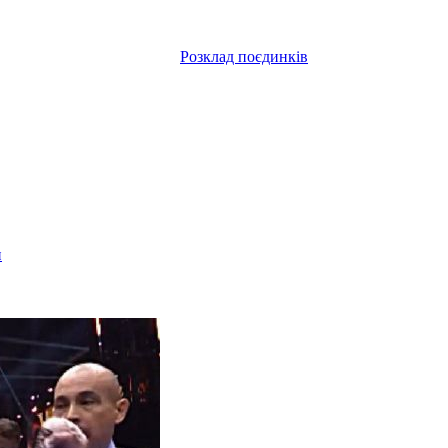
Розклад поєдинків
и