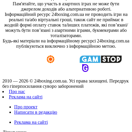
Пам'ятайте, що участь в азартних іграх не може бути
джерелом доходів або альтернативою роботі.
Інформаційний ресурс 24boxing.com.ua не проводить ігри на
реальні та/або віртуальні гроші, також сайт не приймає в
жодній формі оплату ставок та/інших платежів, які пов’язані/
можуть бути пов’язані з азартними іграми, букмекерами або
тоталізаторами.
Будь-які матеріали на інформаційному ресурсі 24boxing.com.ua
публікуються виключно з інформаційною метою.
2010 — 2026 ©
24boxing.com.ua.
Усi права захищенi. Передрук
без гіперпосилання суворо заборонений
Про нас
Реклама на сайті
Про проект
Написати в редакцію
Реклама на сайті