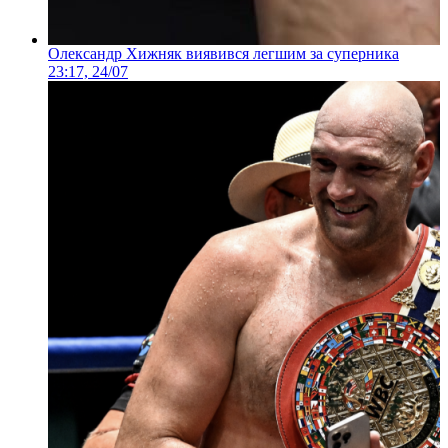
Олександр Хижняк виявився легшим за суперника
23:17, 24/07