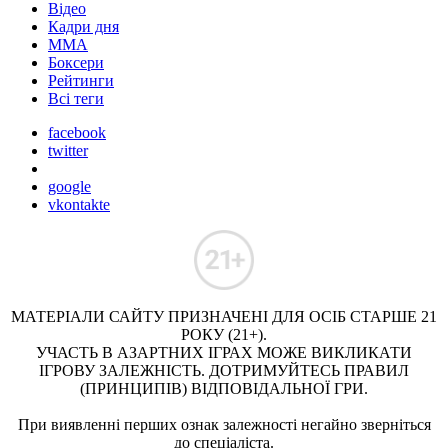
Відео
Кадри дня
ММА
Боксери
Рейтинги
Всі теги
facebook
twitter
google
vkontakte
МАТЕРІАЛИ САЙТУ ПРИЗНАЧЕНІ ДЛЯ ОСІБ СТАРШЕ 21
РОКУ (21+).
УЧАСТЬ В АЗАРТНИХ ІГРАХ МОЖЕ ВИКЛИКАТИ
ІГРОВУ ЗАЛЕЖНІСТЬ. ДОТРИМУЙТЕСЬ ПРАВИЛ
(ПРИНЦИПІВ) ВІДПОВІДАЛЬНОЇ ГРИ.
При виявленні перших ознак залежності негайно зверніться
до спеціаліста.