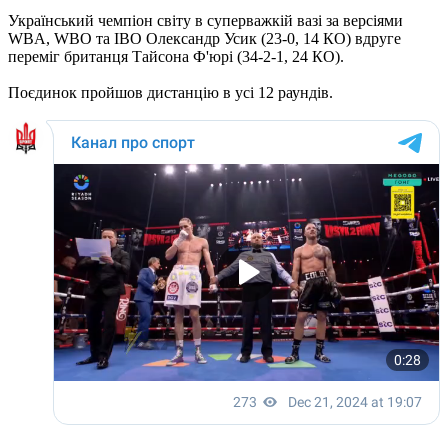
Український чемпіон світу в суперважкій вазі за версіями
WBA, WBO та IBO Олександр Усик (23-0, 14 КО) вдруге
переміг британця Тайсона Ф'юрі (34-2-1, 24 КО).
Поєдинок пройшов дистанцію в усі 12 раундів.