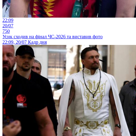
22:09
20/07
750
Усик сходив на фінал ЧС-2026 та виставив фото
22:09, 20/07
Кадр дня