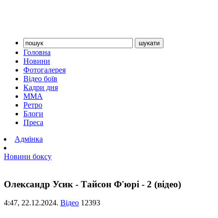
Головна
Новини
Фотогалерея
Відео боїв
Кадри дня
ММА
Ретро
Блоги
Преса
Адмінка
Новини боксу
Олександр Усик - Тайсон Ф'юрі - 2 (відео)
4:47,
22.12.2024.
Відео
12393