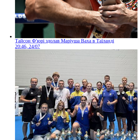
Тайсон Ф'юрі здолав Маріуша Ваха в Таїланді
20:46, 24/07