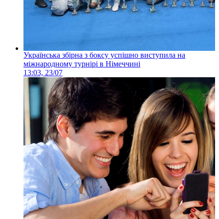
Українська збірна з боксу успішно виступила на
міжнародному турнірі в Німеччині
13:03, 23/07