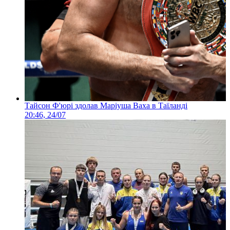
Тайсон Ф'юрі здолав Маріуша Ваха в Таїланді
20:46, 24/07