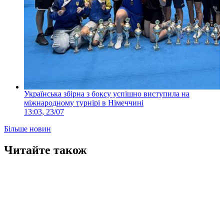
Українська збірна з боксу успішно виступила на
міжнародному турнірі в Німеччині
13:03, 23/07
Більше новин
Читайте також