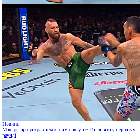
Новини
Макгрегор програв технічним нокаутом Голловею у першому
раунді