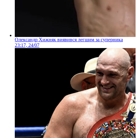
Олександр Хижняк виявився легшим за суперника
23:17, 24/07