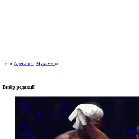
Теги:
Адесанья
,
Мухаммад
Вибір редакції