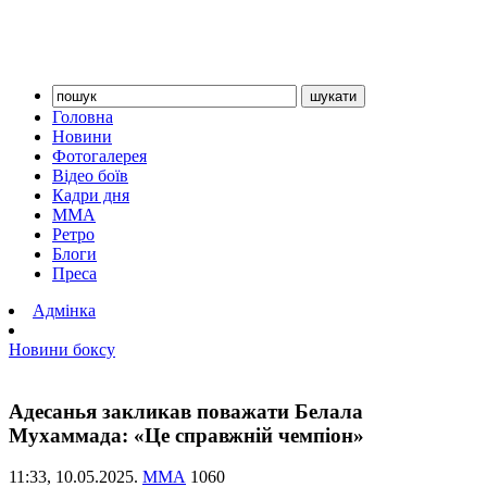
Головна
Новини
Фотогалерея
Відео боїв
Кадри дня
ММА
Ретро
Блоги
Преса
Адмінка
Новини боксу
Адесанья закликав поважати Белала
Мухаммада: «Це справжній чемпіон»
11:33,
10.05.2025.
ММА
1060