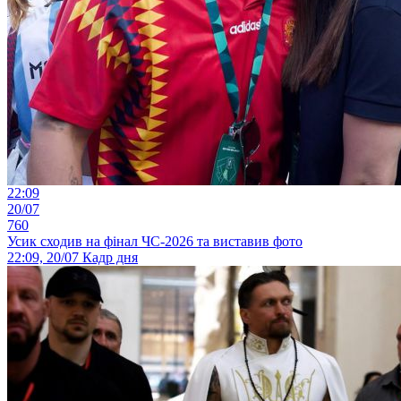
22:09
20/07
760
Усик сходив на фінал ЧС-2026 та виставив фото
22:09, 20/07
Кадр дня