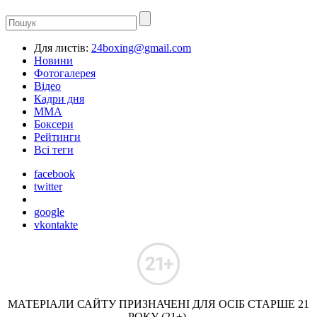
Для листів:
24boxing@gmail.com
Новини
Фотогалерея
Відео
Кадри дня
ММА
Боксери
Рейтинги
Всі теги
facebook
twitter
google
vkontakte
МАТЕРІАЛИ САЙТУ ПРИЗНАЧЕНІ ДЛЯ ОСІБ СТАРШЕ 21
РОКУ (21+).