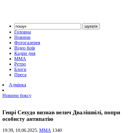
Головна
Новини
Фотогалерея
Відео боїв
Кадри дня
ММА
Ретро
Блоги
Преса
Адмінка
Новини боксу
Генрі Сехудо визнав велич Двалішвілі, попри
особисту антипатію
19:39,
10.06.2025.
ММА
1340