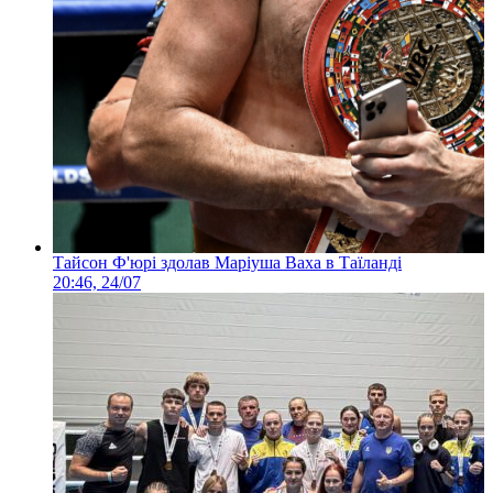
Тайсон Ф'юрі здолав Маріуша Ваха в Таїланді
20:46, 24/07