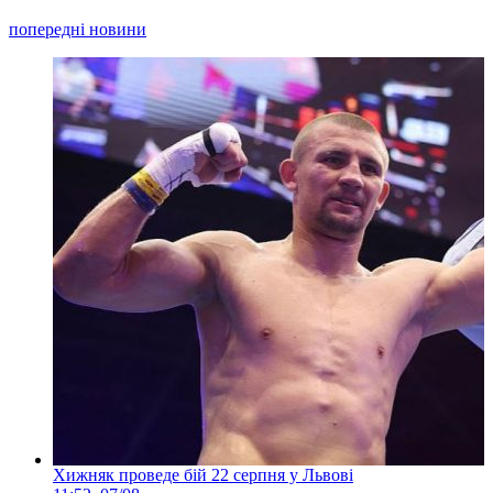
попередні новини
Хижняк проведе бій 22 серпня у Львові