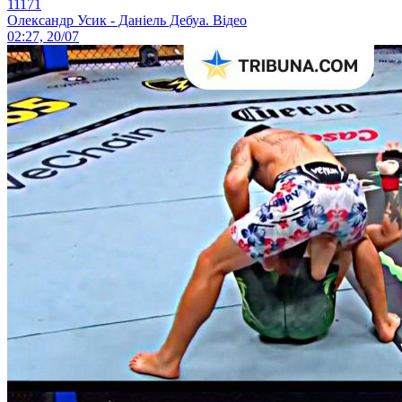
11171
Олександр Усик - Даніель Дебуа. Відео
02:27, 20/07