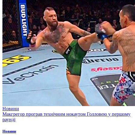
Новини
Макгрегор програв технічним нокаутом Голловею у першому
раунді
Новини