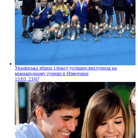
Українська збірна з боксу успішно виступила на
міжнародному турнірі в Німеччині
13:03, 23/07