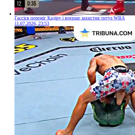
Гассієв переміг Кадіру і вперше захистив титул WBA
11.07.2026, 23:53