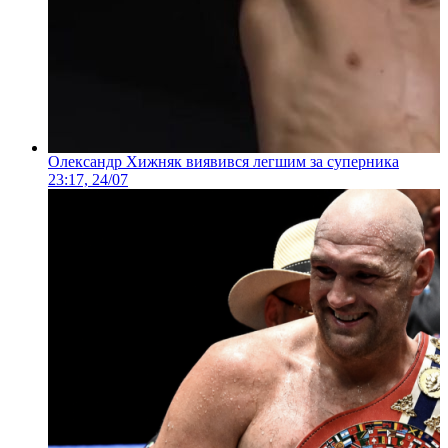
Олександр Хижняк виявився легшим за суперника
23:17, 24/07