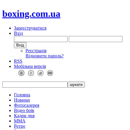
boxing.com.ua
Зареєструватися
Вхід
Реєстрація
Відновити пароль?
RSS
Мобільна версія
Головна
Новини
Фотогалерея
Відео боїв
Кадри дня
ММА
Ретро