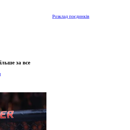
Розклад поєдинків
ільше за все
и