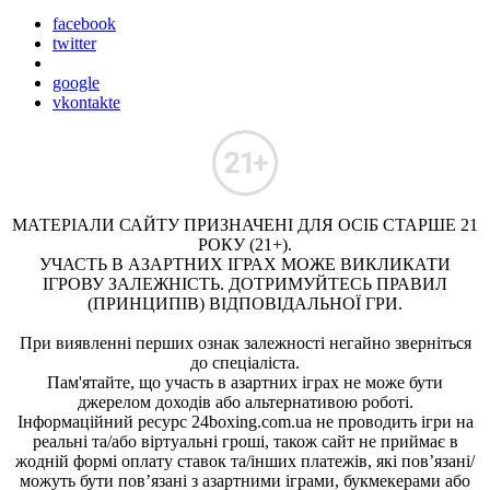
facebook
twitter
google
vkontakte
МАТЕРІАЛИ САЙТУ ПРИЗНАЧЕНІ ДЛЯ ОСІБ СТАРШЕ 21
РОКУ (21+).
УЧАСТЬ В АЗАРТНИХ ІГРАХ МОЖЕ ВИКЛИКАТИ
ІГРОВУ ЗАЛЕЖНІСТЬ. ДОТРИМУЙТЕСЬ ПРАВИЛ
(ПРИНЦИПІВ) ВІДПОВІДАЛЬНОЇ ГРИ.
При виявленні перших ознак залежності негайно зверніться
до спеціаліста.
Пам'ятайте, що участь в азартних іграх не може бути
джерелом доходів або альтернативою роботі.
Інформаційний ресурс 24boxing.com.ua не проводить ігри на
реальні та/або віртуальні гроші, також сайт не приймає в
жодній формі оплату ставок та/інших платежів, які пов’язані/
можуть бути пов’язані з азартними іграми, букмекерами або