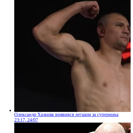
Олександр Хижняк виявився легшим за суперника
23:17, 24/07