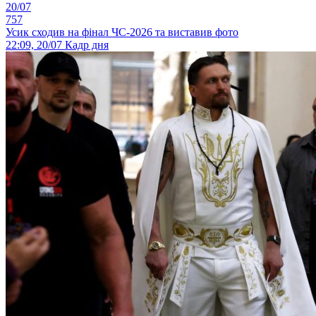
20/07
757
Усик сходив на фінал ЧС-2026 та виставив фото
22:09, 20/07
Кадр дня