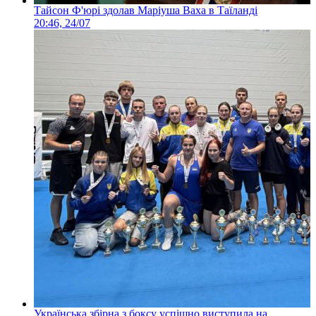
Тайсон Ф'юрі здолав Маріуша Ваха в Таїланді
20:46, 24/07
Українська збірна з боксу успішно виступила на