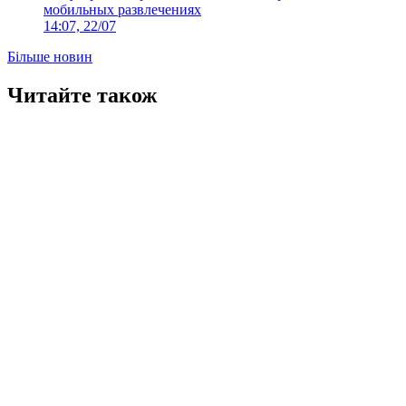
мобильных развлечениях
14:07, 22/07
Більше новин
Читайте також