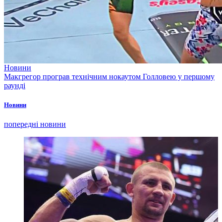
Новини
Макгрегор програв технічним нокаутом Голловею у першому
раунді
Новини
попередні новини