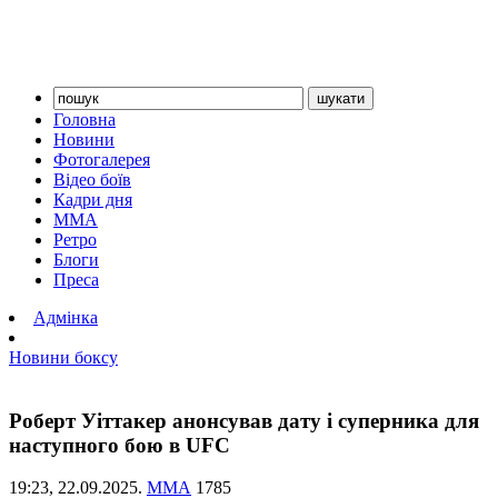
Головна
Новини
Фотогалерея
Відео боїв
Кадри дня
ММА
Ретро
Блоги
Преса
Адмінка
Новини боксу
Роберт Уіттакер анонсував дату і суперника для
наступного бою в UFC
19:23,
22.09.2025.
ММА
1785