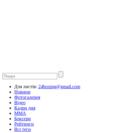
Для листів:
24boxing@gmail.com
Новини
Фотогалерея
Відео
Кадри дня
ММА
Боксери
Рейтинги
Всі теги