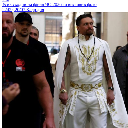
Усик сходив на фінал ЧС-2026 та виставив фото
22:09, 20/07
Кадр дня