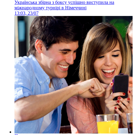
Українська збірна з боксу успішно виступила на
міжнародному турнірі в Німеччині
13:03, 23/07