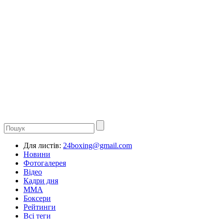
Для листів:
24boxing@gmail.com
Новини
Фотогалерея
Відео
Кадри дня
ММА
Боксери
Рейтинги
Всі теги