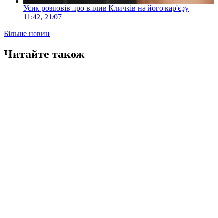
Усик розповів про вплив Кличків на його кар'єру
11:42, 21/07
Більше новин
Читайте також