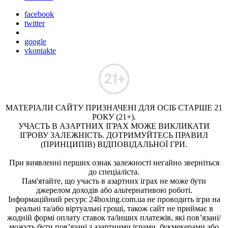
facebook
twitter
google
vkontakte
МАТЕРІАЛИ САЙТУ ПРИЗНАЧЕНІ ДЛЯ ОСІБ СТАРШЕ 21
РОКУ (21+).
УЧАСТЬ В АЗАРТНИХ ІГРАХ МОЖЕ ВИКЛИКАТИ
ІГРОВУ ЗАЛЕЖНІСТЬ. ДОТРИМУЙТЕСЬ ПРАВИЛ
(ПРИНЦИПІВ) ВІДПОВІДАЛЬНОЇ ГРИ.
При виявленні перших ознак залежності негайно зверніться
до спеціаліста.
Пам'ятайте, що участь в азартних іграх не може бути
джерелом доходів або альтернативою роботі.
Інформаційний ресурс 24boxing.com.ua не проводить ігри на
реальні та/або віртуальні гроші, також сайт не приймає в
жодній формі оплату ставок та/інших платежів, які пов’язані/
можуть бути пов’язані з азартними іграми, букмекерами або