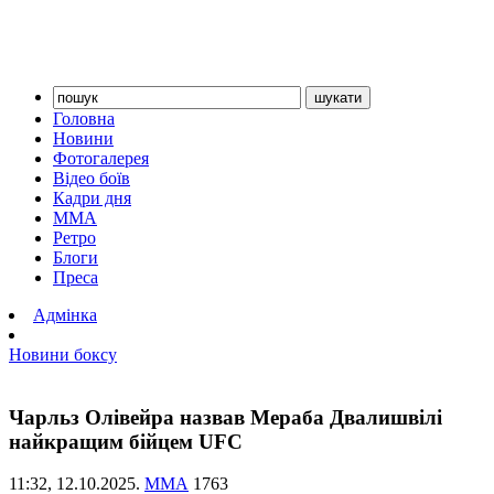
Головна
Новини
Фотогалерея
Відео боїв
Кадри дня
ММА
Ретро
Блоги
Преса
Адмінка
Новини боксу
Чарльз Олівейра назвав Мераба Двалишвілі
найкращим бійцем UFC
11:32,
12.10.2025.
ММА
1763