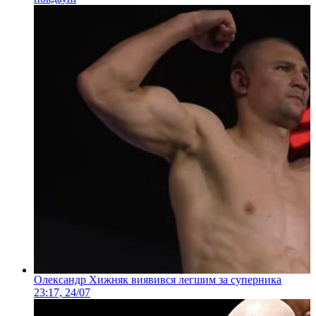
Олександр Хижняк виявився легшим за суперника
23:17, 24/07