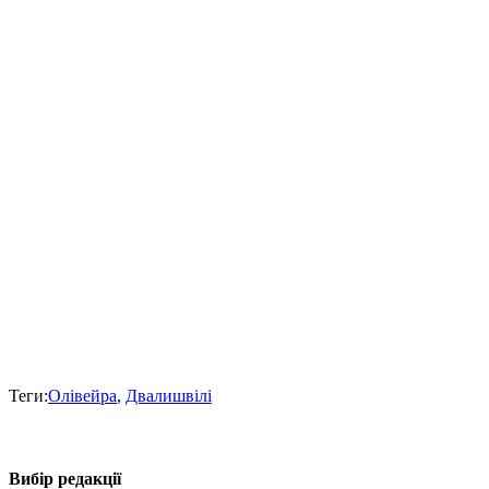
Теги:
Олівейра
,
Двалишвілі
Вибір редакції