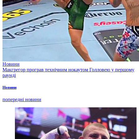
Новини
Макгрегор програв технічним нокаутом Голловею у першому
раунді
Новини
попередні новини