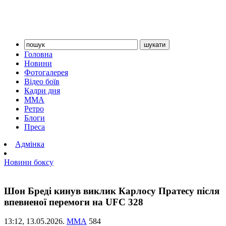
Головна
Новини
Фотогалерея
Відео боїв
Кадри дня
ММА
Ретро
Блоги
Преса
Адмінка
Новини боксу
Шон Бреді кинув виклик Карлосу Пратесу після
впевненої перемоги на UFC 328
13:12,
13.05.2026.
ММА
584