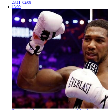
23:11, 02/08
13:00