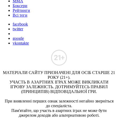
ММА
Боксери
Рейтинги
Всі теги
facebook
twitter
google
vkontakte
МАТЕРІАЛИ САЙТУ ПРИЗНАЧЕНІ ДЛЯ ОСІБ СТАРШЕ 21
РОКУ (21+).
УЧАСТЬ В АЗАРТНИХ ІГРАХ МОЖЕ ВИКЛИКАТИ
ІГРОВУ ЗАЛЕЖНІСТЬ. ДОТРИМУЙТЕСЬ ПРАВИЛ
(ПРИНЦИПІВ) ВІДПОВІДАЛЬНОЇ ГРИ.
При виявленні перших ознак залежності негайно зверніться
до спеціаліста.
Пам'ятайте, що участь в азартних іграх не може бути
джерелом доходів або альтернативою роботі.