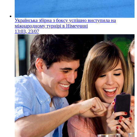
Українська збірна з боксу успішно виступила на
міжнародному турнірі в Німеччині
13:03, 23/07