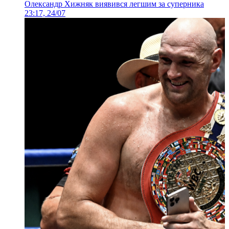
Олександр Хижняк виявився легшим за суперника
23:17, 24/07