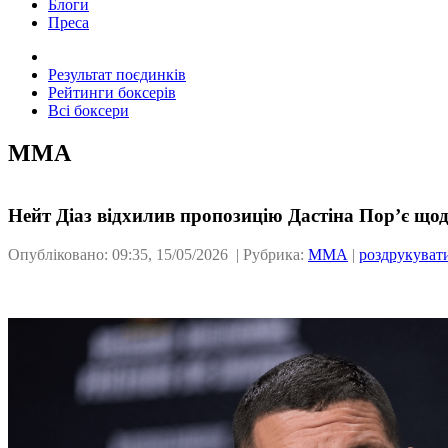
Блоги
Преса
Результат поєдинків
Рейтинги боксерів
Всі боксери
ММА
Нейт Діаз відхилив пропозицію Дастіна Пор’є що
Опубліковано: 09:35, 15/05/2026 | Рубрика:
ММА
|
роздрукуват