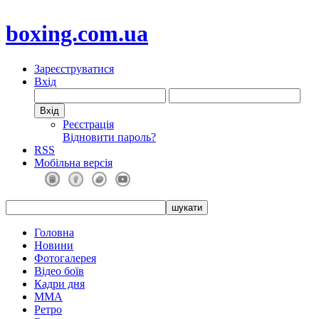
boxing.com.ua
Зареєструватися
Вхід
Реєстрація
Відновити пароль?
RSS
Мобільна версія
Головна
Новини
Фотогалерея
Відео боїв
Кадри дня
ММА
Ретро