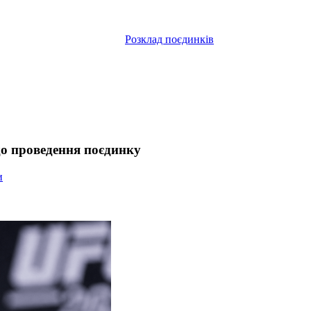
Розклад поєдинків
до проведення поєдинку
и