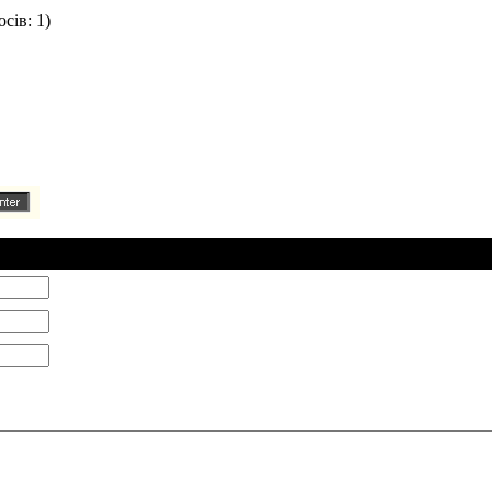
сів: 1)