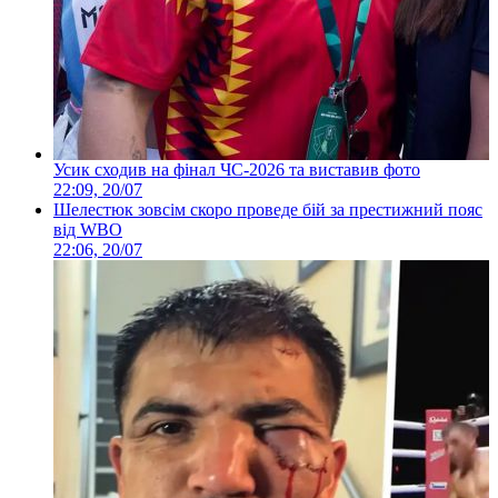
Усик сходив на фінал ЧС-2026 та виставив фото
22:09, 20/07
Шелестюк зовсім скоро проведе бій за престижний пояс
від WBO
22:06, 20/07