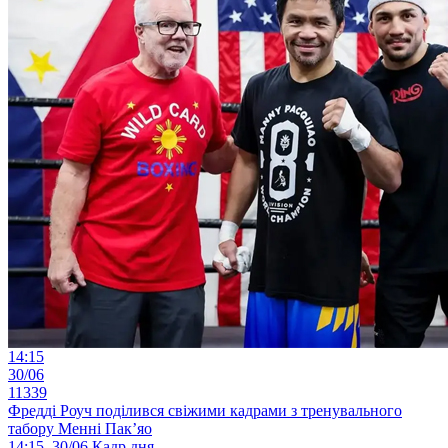
14:15
30/06
11339
Фредді Роуч поділився свіжими кадрами з тренувального
табору Менні Пак’яо
14:15, 30/06
Кадр дня