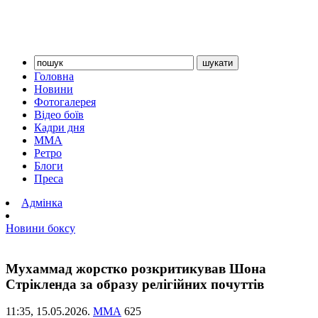
Головна
Новини
Фотогалерея
Відео боїв
Кадри дня
ММА
Ретро
Блоги
Преса
Адмінка
Новини боксу
Мухаммад жорстко розкритикував Шона
Стрікленда за образу релігійних почуттів
11:35,
15.05.2026.
ММА
625