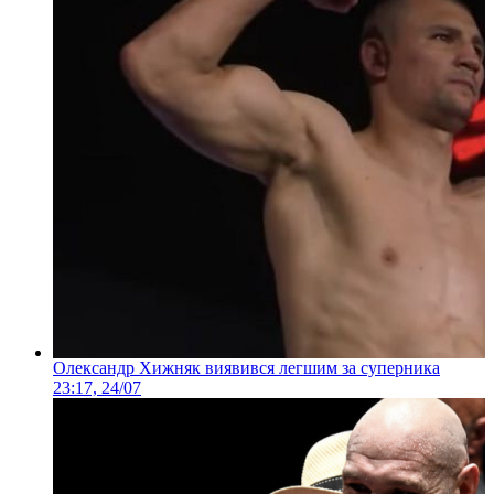
Олександр Хижняк виявився легшим за суперника
23:17, 24/07