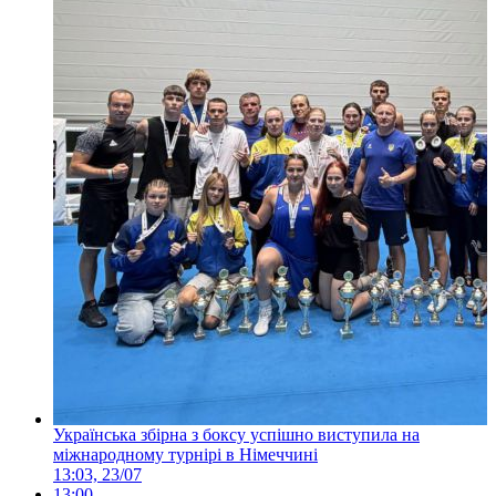
Українська збірна з боксу успішно виступила на
міжнародному турнірі в Німеччині
13:03, 23/07
13:00