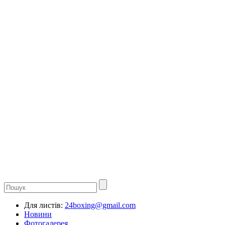
Для листів:
24boxing@gmail.com
Новини
Фотогалерея