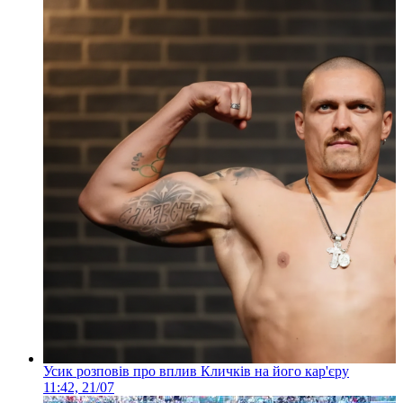
Усик розповів про вплив Кличків на його кар'єру
11:42, 21/07