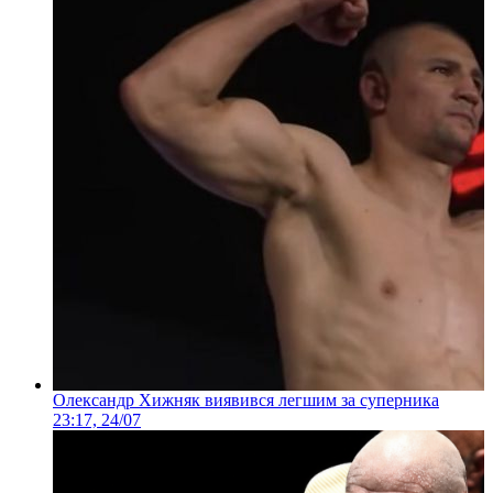
Олександр Хижняк виявився легшим за суперника
23:17, 24/07