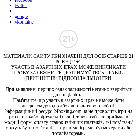
twitter
google
vkontakte
МАТЕРІАЛИ САЙТУ ПРИЗНАЧЕНІ ДЛЯ ОСІБ СТАРШЕ 21
РОКУ (21+).
УЧАСТЬ В АЗАРТНИХ ІГРАХ МОЖЕ ВИКЛИКАТИ
ІГРОВУ ЗАЛЕЖНІСТЬ. ДОТРИМУЙТЕСЬ ПРАВИЛ
(ПРИНЦИПІВ) ВІДПОВІДАЛЬНОЇ ГРИ.
При виявленні перших ознак залежності негайно зверніться
до спеціаліста.
Пам'ятайте, що участь в азартних іграх не може бути
джерелом доходів або альтернативою роботі.
Інформаційний ресурс 24boxing.com.ua не проводить ігри на
реальні та/або віртуальні гроші, також сайт не приймає в
жодній формі оплату ставок та/інших платежів, які пов’язані/
можуть бути пов’язані з азартними іграми, букмекерами або
тоталізаторами.