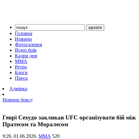
Головна
Новини
Фотогалерея
Відео боїв
Кадри дня
ММА
Ретро
Блоги
Преса
Адмінка
Новини боксу
Генрі Сехудо закликав UFC організувати бій між
Пратесом та Моралесом
9:26,
01.06.2026.
ММА
520