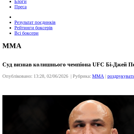
Блоги
Преса
Результат поєдинків
Рейтинги боксерів
Всі боксери
ММА
Суд визнав колишнього чемпіона UFC Бі-Джей Пе
Опубліковано: 13:28, 02/06/2026 | Рубрика:
ММА
|
роздрукуват