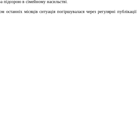
а підозрою в сімейному насильстві.
 останніх місяців ситуація погіршувалася через регулярні публікації