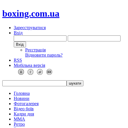
boxing.com.ua
Зареєструватися
Вхід
Реєстрація
Відновити пароль?
RSS
Мобільна версія
Головна
Новини
Фотогалерея
Відео боїв
Кадри дня
ММА
Ретро