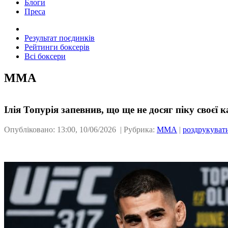
Блоги
Преса
Результат поєдинків
Рейтинги боксерів
Всі боксери
ММА
Ілія Топурія запевнив, що ще не досяг піку своєї к
Опубліковано: 13:00, 10/06/2026 | Рубрика:
ММА
|
роздрукуват