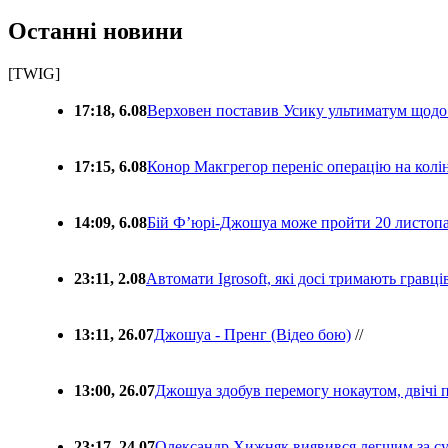
Останні новини
[TWIG]
17:18, 6.08
Верховен поставив Усику ультиматум щодо
17:15, 6.08
Конор Макгрегор переніс операцію на колін
14:09, 6.08
Бій Ф’юрі-Джошуа може пройти 20 листоп
23:11, 2.08
Автомати Igrosoft, які досі тримають гравц
13:11, 26.07
Джошуа - Пренг (Відео бою)
//
13:00, 26.07
Джошуа здобув перемогу нокаутом, двічі 
23:17, 24.07
Олександр Хижняк виявився легшим за с