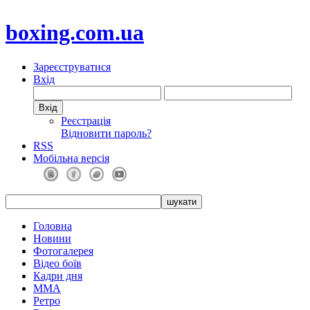
boxing.com.ua
Зареєструватися
Вхід
Реєстрація
Відновити пароль?
RSS
Мобільна версія
Головна
Новини
Фотогалерея
Відео боїв
Кадри дня
ММА
Ретро