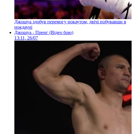
Джошуа здобув перемогу нокаутом, двічі побувавши в
нокдауні
Джошуа - Пренг (Відео бою)
13:11, 26/07