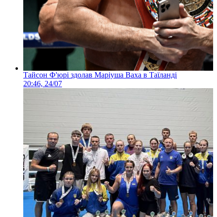
Тайсон Ф'юрі здолав Маріуша Ваха в Таїланді
20:46, 24/07