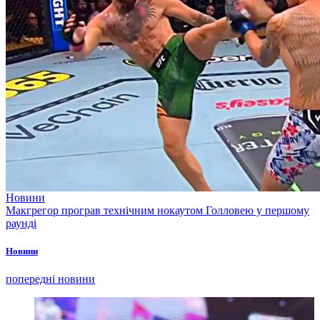
Новини
Макгрегор програв технічним нокаутом Голловею у першому
раунді
Новини
попередні новини