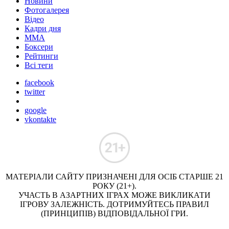
Новини
Фотогалерея
Відео
Кадри дня
ММА
Боксери
Рейтинги
Всі теги
facebook
twitter
google
vkontakte
МАТЕРІАЛИ САЙТУ ПРИЗНАЧЕНІ ДЛЯ ОСІБ СТАРШЕ 21
РОКУ (21+).
УЧАСТЬ В АЗАРТНИХ ІГРАХ МОЖЕ ВИКЛИКАТИ
ІГРОВУ ЗАЛЕЖНІСТЬ. ДОТРИМУЙТЕСЬ ПРАВИЛ
(ПРИНЦИПІВ) ВІДПОВІДАЛЬНОЇ ГРИ.