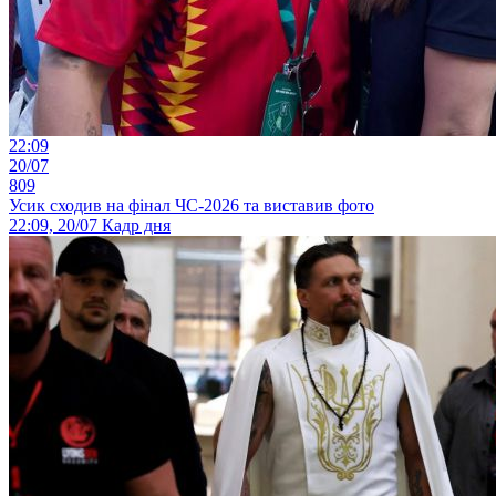
22:09
20/07
809
Усик сходив на фінал ЧС-2026 та виставив фото
22:09, 20/07
Кадр дня