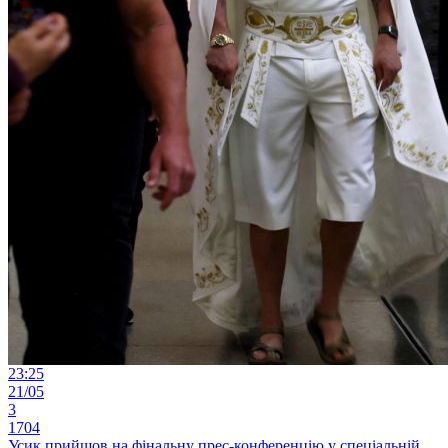
23:25
21/05
3
1704
Усик прийшов на фінальну прес-конференцію у спеціальній