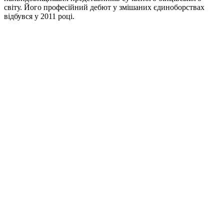
світу. Його професійний дебют у змішаних єдиноборствах
відбувся у 2011 році.