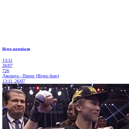
Відео матеріали
13:11
26/07
726
Джошуа - Пренг (Відео бою)
13:11, 26/07