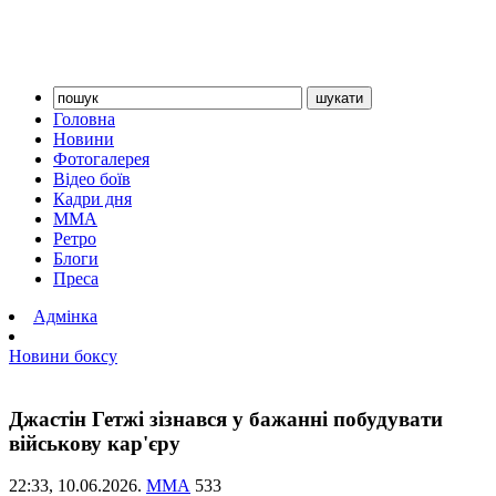
Головна
Новини
Фотогалерея
Відео боїв
Кадри дня
ММА
Ретро
Блоги
Преса
Адмінка
Новини боксу
Джастін Гетжі зізнався у бажанні побудувати
військову кар'єру
22:33,
10.06.2026.
ММА
533