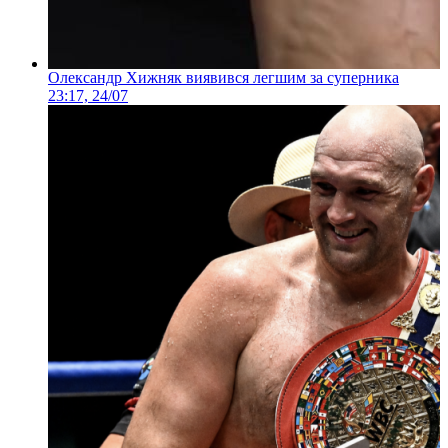
Олександр Хижняк виявився легшим за суперника
23:17, 24/07