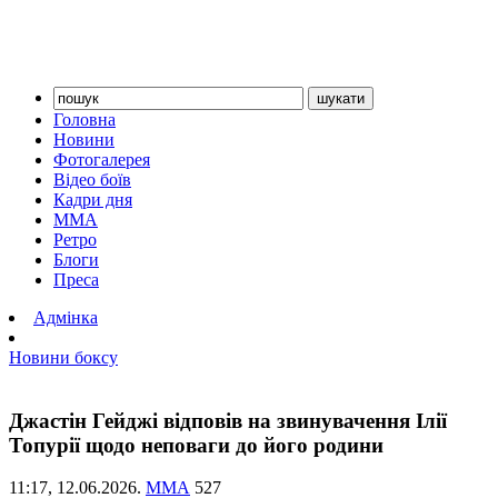
Головна
Новини
Фотогалерея
Відео боїв
Кадри дня
ММА
Ретро
Блоги
Преса
Адмінка
Новини боксу
Джастін Гейджі відповів на звинувачення Ілії
Топурії щодо неповаги до його родини
11:17,
12.06.2026.
ММА
527