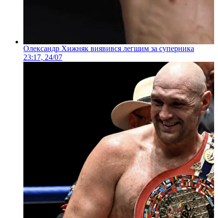
Олександр Хижняк виявився легшим за суперника
23:17, 24/07