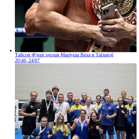
Тайсон Ф'юрі здолав Маріуша Ваха в Таїланді
20:46, 24/07