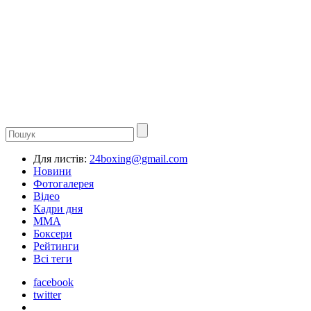
Для листів:
24boxing@gmail.com
Новини
Фотогалерея
Відео
Кадри дня
ММА
Боксери
Рейтинги
Всі теги
facebook
twitter