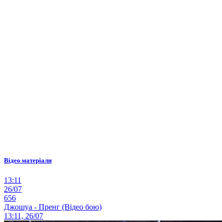
Відео матеріали
13:11
26/07
656
Джошуа - Пренг (Відео бою)
13:11, 26/07