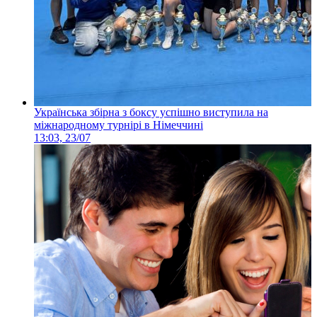
Українська збірна з боксу успішно виступила на
міжнародному турнірі в Німеччині
13:03, 23/07