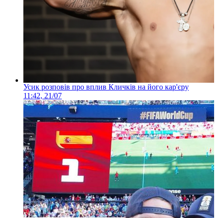
Усик розповів про вплив Кличків на його кар'єру
11:42, 21/07