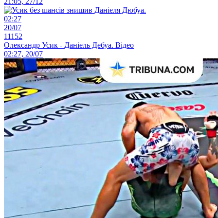
21:05, 27/12
02:27
20/07
11152
Олександр Усик - Даніель Дебуа. Відео
02:27, 20/07