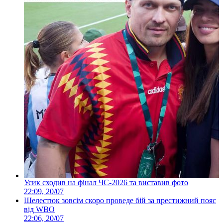
Усик сходив на фінал ЧС-2026 та виставив фото
22:09, 20/07
Шелестюк зовсім скоро проведе бій за престижний пояс
від WBO
22:06, 20/07