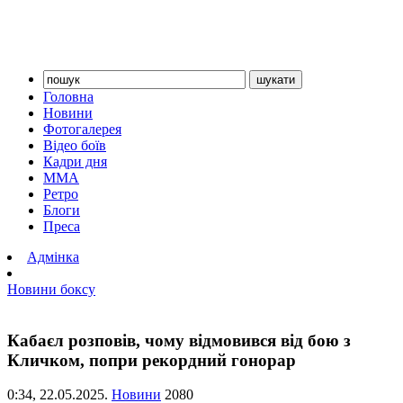
Головна
Новини
Фотогалерея
Відео боїв
Кадри дня
ММА
Ретро
Блоги
Преса
Адмінка
Новини боксу
Кабаєл розповів, чому відмовився від бою з
Кличком, попри рекордний гонорар
0:34,
22.05.2025.
Новини
2080