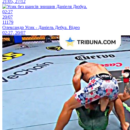
21:05, 27/12
02:27
20/07
11179
Олександр Усик - Даніель Дебуа. Відео
02:27, 20/07