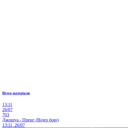
Відео матеріали
13:11
26/07
703
Джошуа - Пренг (Відео бою)
13:11, 26/07