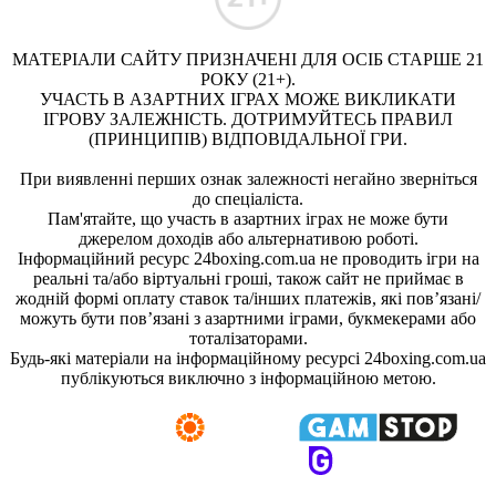
МАТЕРІАЛИ САЙТУ ПРИЗНАЧЕНІ ДЛЯ ОСІБ СТАРШЕ 21
РОКУ (21+).
УЧАСТЬ В АЗАРТНИХ ІГРАХ МОЖЕ ВИКЛИКАТИ
ІГРОВУ ЗАЛЕЖНІСТЬ. ДОТРИМУЙТЕСЬ ПРАВИЛ
(ПРИНЦИПІВ) ВІДПОВІДАЛЬНОЇ ГРИ.
При виявленні перших ознак залежності негайно зверніться
до спеціаліста.
Пам'ятайте, що участь в азартних іграх не може бути
джерелом доходів або альтернативою роботі.
Інформаційний ресурс 24boxing.com.ua не проводить ігри на
реальні та/або віртуальні гроші, також сайт не приймає в
жодній формі оплату ставок та/інших платежів, які пов’язані/
можуть бути пов’язані з азартними іграми, букмекерами або
тоталізаторами.
Будь-які матеріали на інформаційному ресурсі 24boxing.com.ua
публікуються виключно з інформаційною метою.