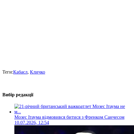
Теги:
Кабаєл
,
Кличко
Вибір редакції
Мозес Ітаума відмовився битися з Френком Санчесом
10.07.2026, 12:54