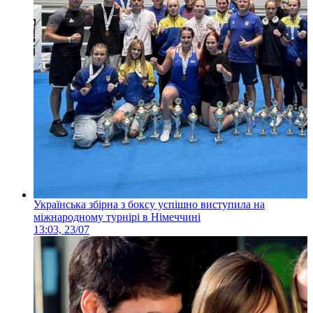
Українська збірна з боксу успішно виступила на
міжнародному турнірі в Німеччині
13:03, 23/07