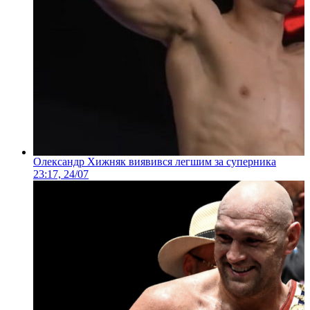
Олександр Хижняк виявився легшим за суперника
23:17, 24/07