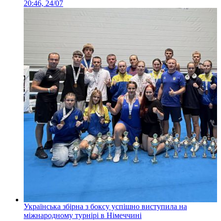
20:46, 24/07
Українська збірна з боксу успішно виступила на
міжнародному турнірі в Німеччині