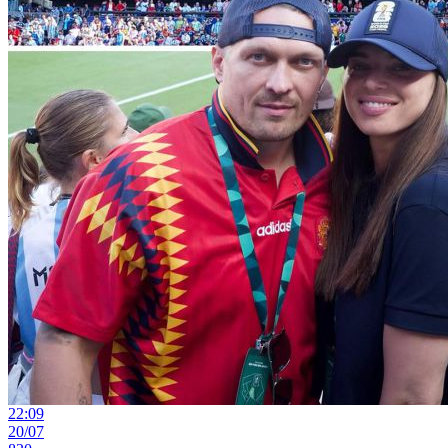
22:09
20/07