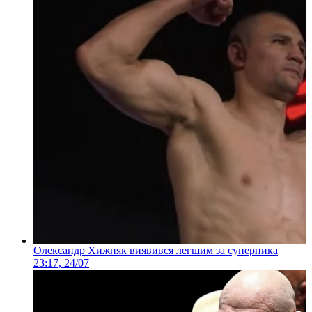
Олександр Хижняк виявився легшим за суперника
23:17, 24/07