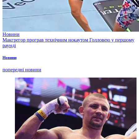
Новини
Макгрегор програв технічним нокаутом Голловею у першому
раунді
Новини
попередні новини