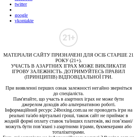
twitter
google
vkontakte
МАТЕРІАЛИ САЙТУ ПРИЗНАЧЕНІ ДЛЯ ОСІБ СТАРШЕ 21
РОКУ (21+).
УЧАСТЬ В АЗАРТНИХ ІГРАХ МОЖЕ ВИКЛИКАТИ
ІГРОВУ ЗАЛЕЖНІСТЬ. ДОТРИМУЙТЕСЬ ПРАВИЛ
(ПРИНЦИПІВ) ВІДПОВІДАЛЬНОЇ ГРИ.
При виявленні перших ознак залежності негайно зверніться
до спеціаліста.
Пам'ятайте, що участь в азартних іграх не може бути
джерелом доходів або альтернативою роботі.
Інформаційний ресурс 24boxing.com.ua не проводить ігри на
реальні та/або віртуальні гроші, також сайт не приймає в
жодній формі оплату ставок та/інших платежів, які пов’язані/
можуть бути пов’язані з азартними іграми, букмекерами або
тоталізаторами.