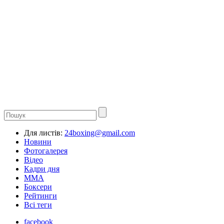
Для листів:
24boxing@gmail.com
Новини
Фотогалерея
Відео
Кадри дня
ММА
Боксери
Рейтинги
Всі теги
facebook