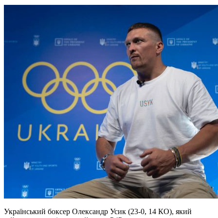
Український боксер Олександр Усик (23-0, 14 КО), який