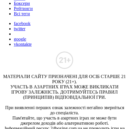
Боксери
Рейтинги
Всі теги
facebook
twitter
google
vkontakte
МАТЕРІАЛИ САЙТУ ПРИЗНАЧЕНІ ДЛЯ ОСІБ СТАРШЕ 21
РОКУ (21+).
УЧАСТЬ В АЗАРТНИХ ІГРАХ МОЖЕ ВИКЛИКАТИ
ІГРОВУ ЗАЛЕЖНІСТЬ. ДОТРИМУЙТЕСЬ ПРАВИЛ
(ПРИНЦИПІВ) ВІДПОВІДАЛЬНОЇ ГРИ.
При виявленні перших ознак залежності негайно зверніться
до спеціаліста.
Пам'ятайте, що участь в азартних іграх не може бути
джерелом доходів або альтернативою роботі.
Інформаційний ресурс 24boxing.com.ua не проводить ігри на