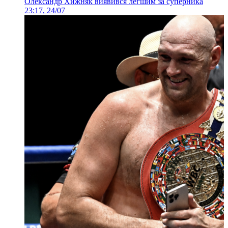
Олександр Хижняк виявився легшим за суперника
23:17, 24/07