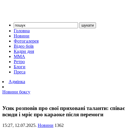
Головна
Новини
Фотогалерея
Відео боїв
Кадри дня
ММА
Ретро
Блоги
Преса
Адмінка
Новини боксу
Усик розповів про свої приховані таланти: співає
всюди і мріє про караоке після перемоги
15:27,
12.07.2025.
Новини
1362