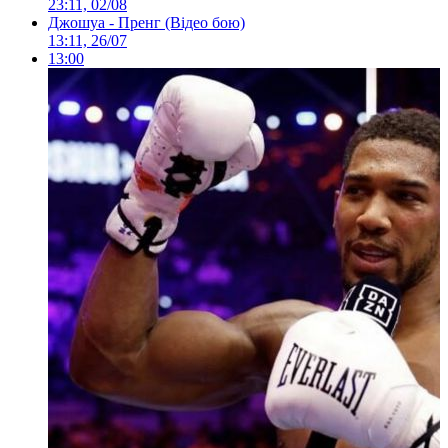
23:11, 02/08
Джошуа - Пренг (Відео бою)
13:11, 26/07
13:00