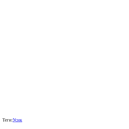
Теги:
Усик