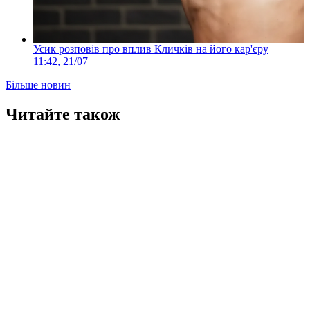
Усик розповів про вплив Кличків на його кар'єру
11:42, 21/07
Більше новин
Читайте також