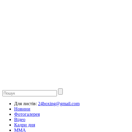
Для листів:
24boxing@gmail.com
Новини
Фотогалерея
Відео
Кадри дня
ММА