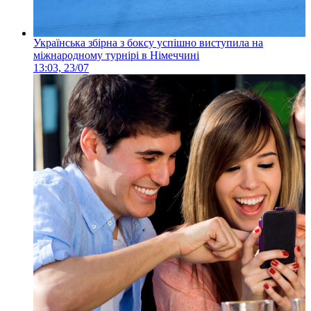
Українська збірна з боксу успішно виступила на
міжнародному турнірі в Німеччині
13:03, 23/07