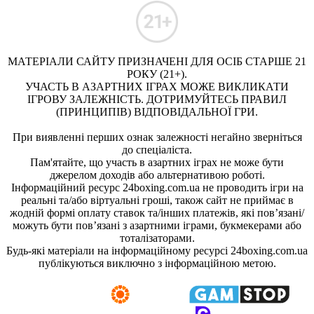
МАТЕРІАЛИ САЙТУ ПРИЗНАЧЕНІ ДЛЯ ОСІБ СТАРШЕ 21
РОКУ (21+).
УЧАСТЬ В АЗАРТНИХ ІГРАХ МОЖЕ ВИКЛИКАТИ
ІГРОВУ ЗАЛЕЖНІСТЬ. ДОТРИМУЙТЕСЬ ПРАВИЛ
(ПРИНЦИПІВ) ВІДПОВІДАЛЬНОЇ ГРИ.
При виявленні перших ознак залежності негайно зверніться
до спеціаліста.
Пам'ятайте, що участь в азартних іграх не може бути
джерелом доходів або альтернативою роботі.
Інформаційний ресурс 24boxing.com.ua не проводить ігри на
реальні та/або віртуальні гроші, також сайт не приймає в
жодній формі оплату ставок та/інших платежів, які пов’язані/
можуть бути пов’язані з азартними іграми, букмекерами або
тоталізаторами.
Будь-які матеріали на інформаційному ресурсі 24boxing.com.ua
публікуються виключно з інформаційною метою.