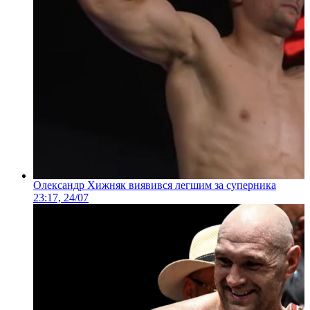
Олександр Хижняк виявився легшим за суперника
23:17, 24/07