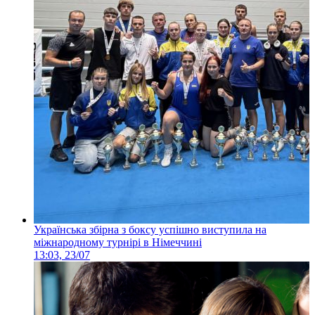
Українська збірна з боксу успішно виступила на
міжнародному турнірі в Німеччині
13:03, 23/07