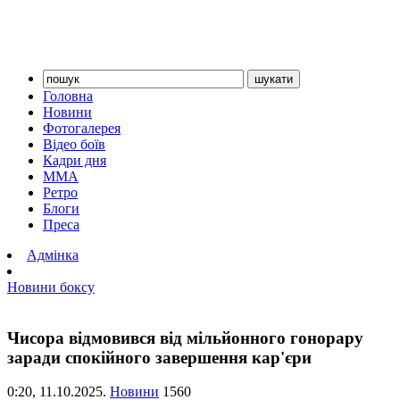
Головна
Новини
Фотогалерея
Відео боїв
Кадри дня
ММА
Ретро
Блоги
Преса
Адмінка
Новини боксу
Чисора відмовився від мільйонного гонорару
заради спокійного завершення кар'єри
0:20,
11.10.2025.
Новини
1560