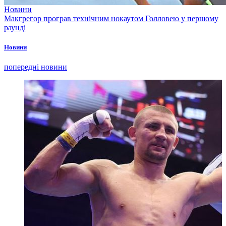
Новини
Макгрегор програв технічним нокаутом Голловею у першому
раунді
Новини
попередні новини