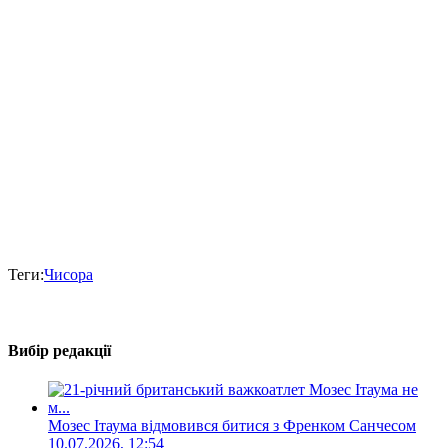
Теги:
Чисора
Вибір редакції
Мозес Ітаума відмовився битися з Френком Санчесом
10.07.2026, 12:54