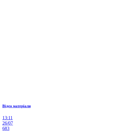
Відео матеріали
13:11
26/07
683