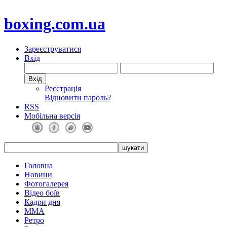
boxing.com.ua
Зареєструватися
Вхід
Реєстрація
Відновити пароль?
RSS
Мобільна версія
Головна
Новини
Фотогалерея
Відео боїв
Кадри дня
ММА
Ретро