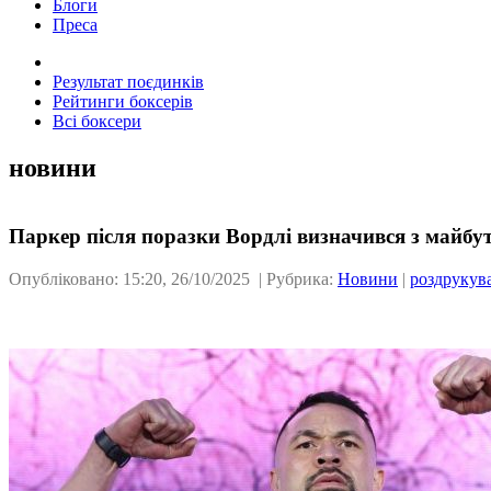
Блоги
Преса
Результат поєдинків
Рейтинги боксерів
Всі боксери
новини
Паркер після поразки Вордлі визначився з майбут
Опубліковано: 15:20, 26/10/2025 | Рубрика:
Новини
|
роздрукув