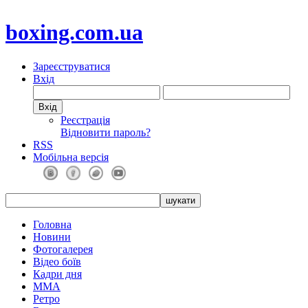
boxing.com.ua
Зареєструватися
Вхід
Реєстрація
Відновити пароль?
RSS
Мобільна версія
Головна
Новини
Фотогалерея
Відео боїв
Кадри дня
ММА
Ретро