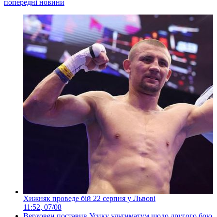
попередні новини
Хижняк проведе бій 22 серпня у Львові
11:52, 07/08
Верховен поставив Усику ультиматум щодо другого бою