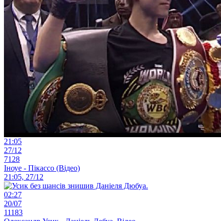
21:05
27/12
7128
Іноуе - Пікассо (Відео)
21:05, 27/12
02:27
20/07
11183