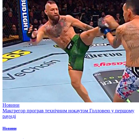
Новини
Макгрегор програв технічним нокаутом Голловею у першому
раунді
Новини