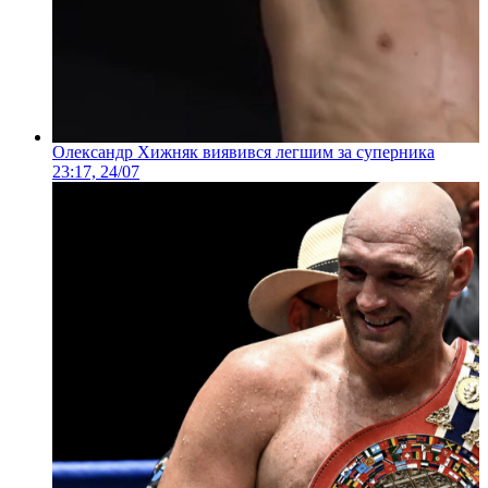
Олександр Хижняк виявився легшим за суперника
23:17, 24/07