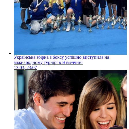
Українська збірна з боксу успішно виступила на
міжнародному турнірі в Німеччині
13:03, 23/07