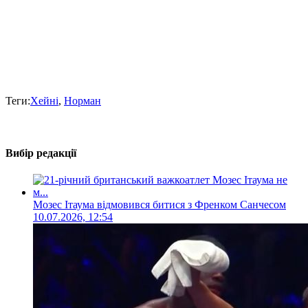
Теги:
Хейні
,
Норман
Вибір редакції
Мозес Ітаума відмовився битися з Френком Санчесом
10.07.2026, 12:54