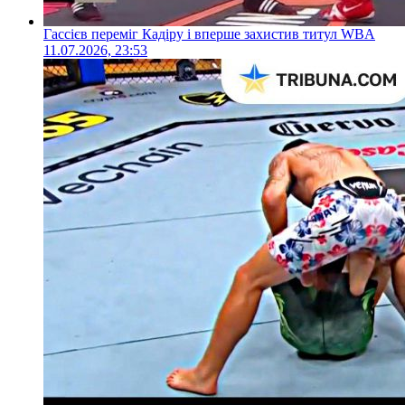
Гассієв переміг Кадіру і вперше захистив титул WBA
11.07.2026, 23:53