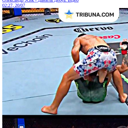
Олександр Усик - Даніель Дебуа. Відео
02:27, 20/07