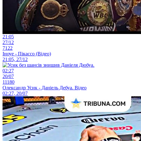
21:05
27/12
7122
Іноуе - Пікассо (Відео)
21:05, 27/12
02:27
20/07
11180
Олександр Усик - Даніель Дебуа. Відео
02:27, 20/07