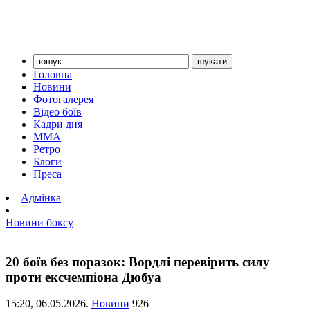
Головна
Новини
Фотогалерея
Відео боїв
Кадри дня
ММА
Ретро
Блоги
Преса
Адмінка
Новини боксу
20 боїв без поразок: Вордлі перевірить силу
проти ексчемпіона Дюбуа
15:20,
06.05.2026.
Новини
926