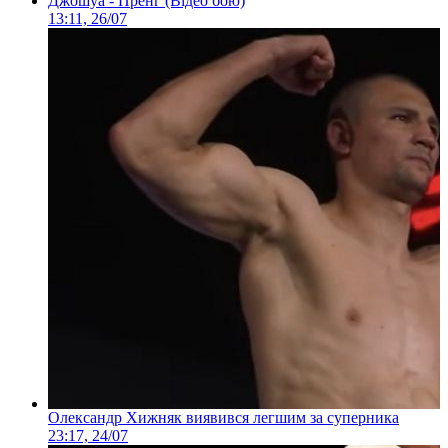
Джошуа - Пренг (Відео бою)
13:11, 26/07
Олександр Хижняк виявився легшим за суперника
23:17, 24/07