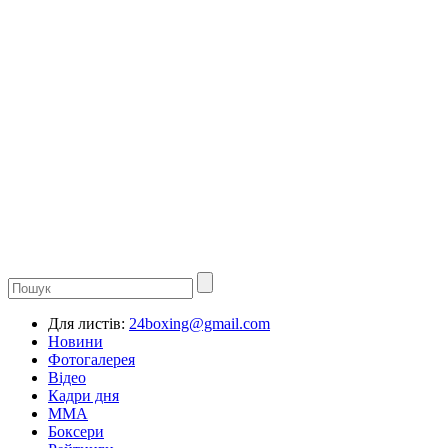
Для листів:
24boxing@gmail.com
Новини
Фотогалерея
Відео
Кадри дня
ММА
Боксери