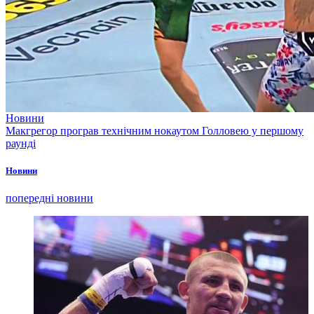
Новини
Макгрегор програв технічним нокаутом Голловею у першому
раунді
Новини
попередні новини