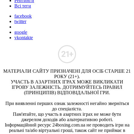
Рейтинги
Всі теги
facebook
twitter
google
vkontakte
МАТЕРІАЛИ САЙТУ ПРИЗНАЧЕНІ ДЛЯ ОСІБ СТАРШЕ 21
РОКУ (21+).
УЧАСТЬ В АЗАРТНИХ ІГРАХ МОЖЕ ВИКЛИКАТИ
ІГРОВУ ЗАЛЕЖНІСТЬ. ДОТРИМУЙТЕСЬ ПРАВИЛ
(ПРИНЦИПІВ) ВІДПОВІДАЛЬНОЇ ГРИ.
При виявленні перших ознак залежності негайно зверніться
до спеціаліста.
Пам'ятайте, що участь в азартних іграх не може бути
джерелом доходів або альтернативою роботі.
Інформаційний ресурс 24boxing.com.ua не проводить ігри на
реальні та/або віртуальні гроші, також сайт не приймає в