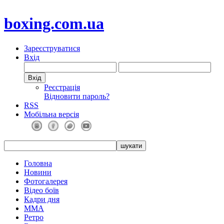
boxing.com.ua
Зареєструватися
Вхід
Реєстрація
Відновити пароль?
RSS
Мобільна версія
Головна
Новини
Фотогалерея
Відео боїв
Кадри дня
ММА
Ретро