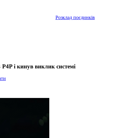
Розклад поєдинків
3 P4P і кинув виклик системі
ати