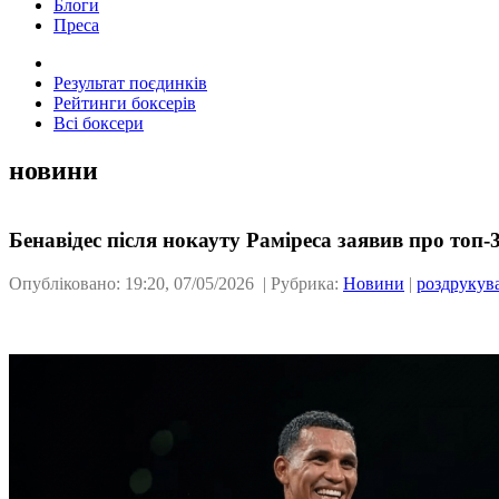
Блоги
Преса
Результат поєдинків
Рейтинги боксерів
Всі боксери
новини
Бенавідес після нокауту Раміреса заявив про топ-
Опубліковано: 19:20, 07/05/2026 | Рубрика:
Новини
|
роздрукув