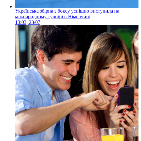
Українська збірна з боксу успішно виступила на
міжнародному турнірі в Німеччині
13:03, 23/07