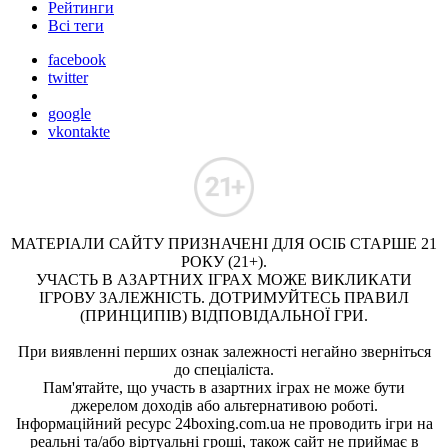
Рейтинги
Всі теги
facebook
twitter
google
vkontakte
МАТЕРІАЛИ САЙТУ ПРИЗНАЧЕНІ ДЛЯ ОСІБ СТАРШЕ 21
РОКУ (21+).
УЧАСТЬ В АЗАРТНИХ ІГРАХ МОЖЕ ВИКЛИКАТИ
ІГРОВУ ЗАЛЕЖНІСТЬ. ДОТРИМУЙТЕСЬ ПРАВИЛ
(ПРИНЦИПІВ) ВІДПОВІДАЛЬНОЇ ГРИ.
При виявленні перших ознак залежності негайно зверніться
до спеціаліста.
Пам'ятайте, що участь в азартних іграх не може бути
джерелом доходів або альтернативою роботі.
Інформаційний ресурс 24boxing.com.ua не проводить ігри на
реальні та/або віртуальні гроші, також сайт не приймає в