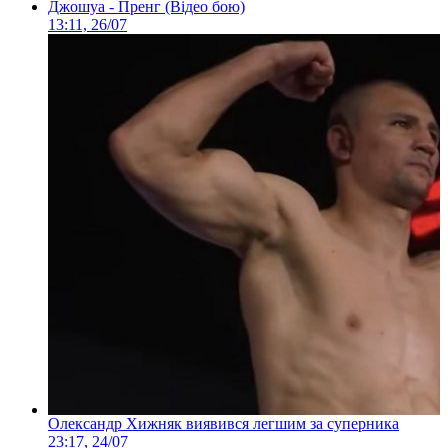
Джошуа - Пренг (Відео бою)
13:11, 26/07
Олександр Хижняк виявився легшим за суперника
23:17, 24/07