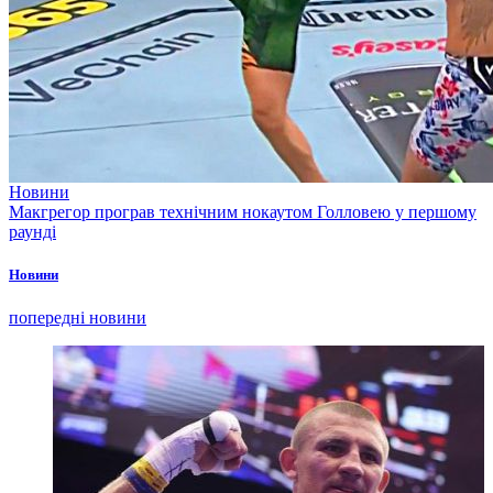
Новини
Макгрегор програв технічним нокаутом Голловею у першому
раунді
Новини
попередні новини