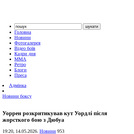
Головна
Новини
Фотогалерея
Відео боїв
Кадри дня
ММА
Ретро
Блоги
Преса
Адмінка
Новини боксу
Уоррен розкритикував кут Уордлі після
жорсткого бою з Дюбуа
19:20,
14.05.2026.
Новини
953