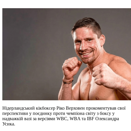
Нідерландський кікбоксер Ріко Верховен прокоментував свої
перспективи у поєдинку проти чемпіона світу з боксу у
надважкій вазі за версіями WBC, WBA та IBF Олександра
Усика.