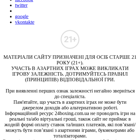
twitter
google
vkontakte
МАТЕРІАЛИ САЙТУ ПРИЗНАЧЕНІ ДЛЯ ОСІБ СТАРШЕ 21
РОКУ (21+).
УЧАСТЬ В АЗАРТНИХ ІГРАХ МОЖЕ ВИКЛИКАТИ
ІГРОВУ ЗАЛЕЖНІСТЬ. ДОТРИМУЙТЕСЬ ПРАВИЛ
(ПРИНЦИПІВ) ВІДПОВІДАЛЬНОЇ ГРИ.
При виявленні перших ознак залежності негайно зверніться
до спеціаліста.
Пам'ятайте, що участь в азартних іграх не може бути
джерелом доходів або альтернативою роботі.
Інформаційний ресурс 24boxing.com.ua не проводить ігри на
реальні та/або віртуальні гроші, також сайт не приймає в
жодній формі оплату ставок та/інших платежів, які пов’язані/
можуть бути пов’язані з азартними іграми, букмекерами або
тоталізаторами.