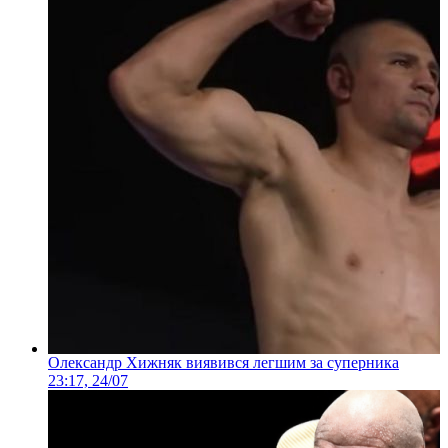
Олександр Хижняк виявився легшим за суперника
23:17, 24/07