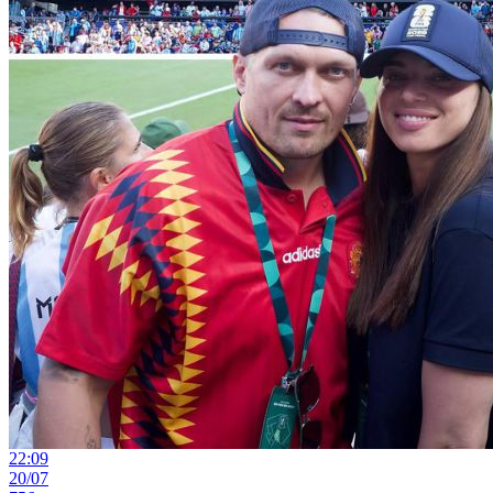
22:09
20/07