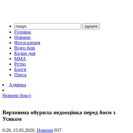
Головна
Новини
Фотогалерея
Відео боїв
Кадри дня
ММА
Ретро
Блоги
Преса
Адмінка
Новини боксу
Верховена обурила недооцінка перед боєм з
Усиком
0:20,
15.05.2026.
Новини
937