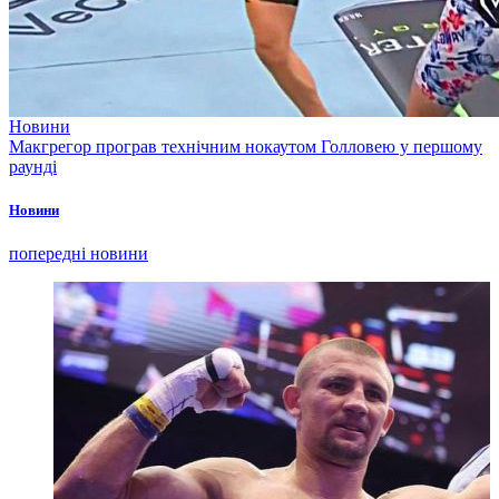
Новини
Макгрегор програв технічним нокаутом Голловею у першому
раунді
Новини
попередні новини