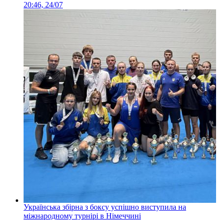
20:46, 24/07
Українська збірна з боксу успішно виступила на
міжнародному турнірі в Німеччині