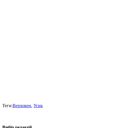
Теги:
Верховен
,
Усик
Вибір редакції