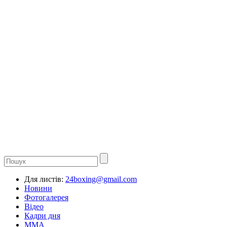
Для листів:
24boxing@gmail.com
Новини
Фотогалерея
Відео
Кадри дня
ММА