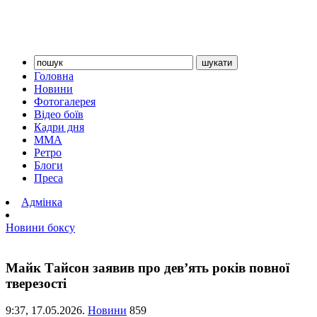
Головна
Новини
Фотогалерея
Відео боїв
Кадри дня
ММА
Ретро
Блоги
Преса
Адмінка
Новини боксу
Майк Тайсон заявив про дев’ять років повної
тверезості
9:37,
17.05.2026.
Новини
859