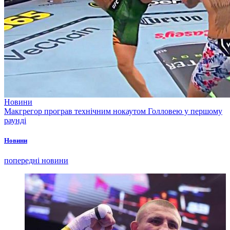
Новини
Макгрегор програв технічним нокаутом Голловею у першому
раунді
Новини
попередні новини