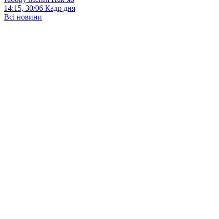
14:15, 30/06
Кадр дня
Всі новини