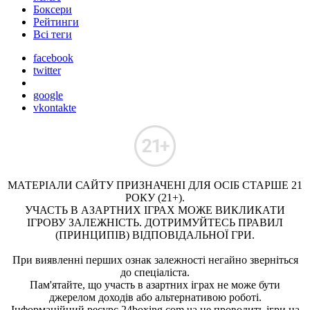
Боксери
Рейтинги
Всі теги
facebook
twitter
google
vkontakte
МАТЕРІАЛИ САЙТУ ПРИЗНАЧЕНІ ДЛЯ ОСІБ СТАРШЕ 21
РОКУ (21+).
УЧАСТЬ В АЗАРТНИХ ІГРАХ МОЖЕ ВИКЛИКАТИ
ІГРОВУ ЗАЛЕЖНІСТЬ. ДОТРИМУЙТЕСЬ ПРАВИЛ
(ПРИНЦИПІВ) ВІДПОВІДАЛЬНОЇ ГРИ.
При виявленні перших ознак залежності негайно зверніться
до спеціаліста.
Пам'ятайте, що участь в азартних іграх не може бути
джерелом доходів або альтернативою роботі.
Інформаційний ресурс 24boxing.com.ua не проводить ігри на