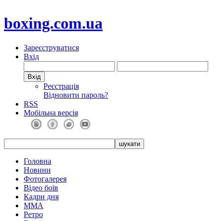
boxing.com.ua
Зареєструватися
Вхід
Реєстрація
Відновити пароль?
RSS
Мобільна версія
Головна
Новини
Фотогалерея
Відео боїв
Кадри дня
ММА
Ретро