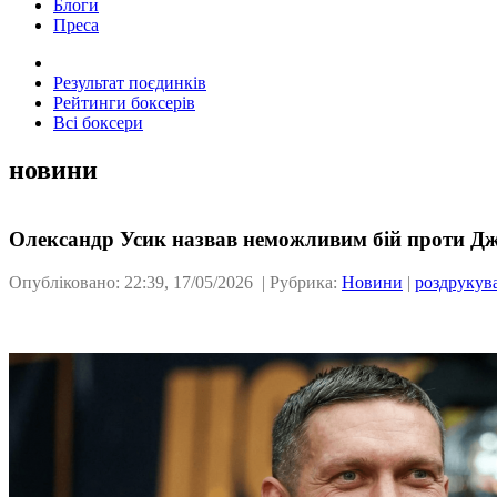
Блоги
Преса
Результат поєдинків
Рейтинги боксерів
Всі боксери
новини
Олександр Усик назвав неможливим бій проти Д
Опубліковано: 22:39, 17/05/2026 | Рубрика:
Новини
|
роздрукув