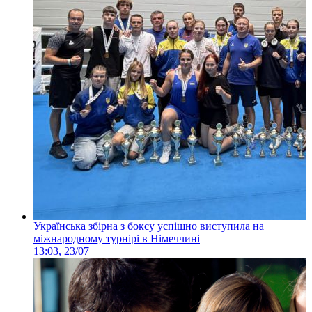
Українська збірна з боксу успішно виступила на
міжнародному турнірі в Німеччині
13:03, 23/07