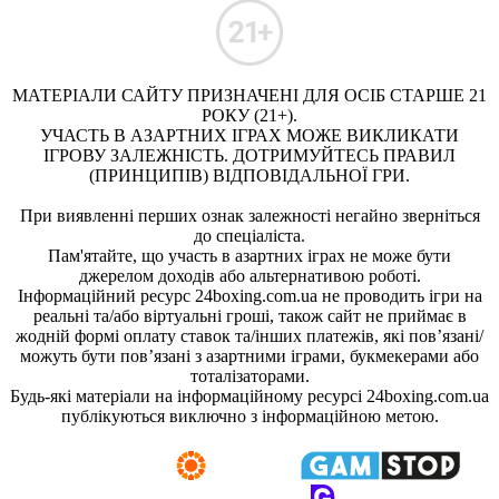
МАТЕРІАЛИ САЙТУ ПРИЗНАЧЕНІ ДЛЯ ОСІБ СТАРШЕ 21
РОКУ (21+).
УЧАСТЬ В АЗАРТНИХ ІГРАХ МОЖЕ ВИКЛИКАТИ
ІГРОВУ ЗАЛЕЖНІСТЬ. ДОТРИМУЙТЕСЬ ПРАВИЛ
(ПРИНЦИПІВ) ВІДПОВІДАЛЬНОЇ ГРИ.
При виявленні перших ознак залежності негайно зверніться
до спеціаліста.
Пам'ятайте, що участь в азартних іграх не може бути
джерелом доходів або альтернативою роботі.
Інформаційний ресурс 24boxing.com.ua не проводить ігри на
реальні та/або віртуальні гроші, також сайт не приймає в
жодній формі оплату ставок та/інших платежів, які пов’язані/
можуть бути пов’язані з азартними іграми, букмекерами або
тоталізаторами.
Будь-які матеріали на інформаційному ресурсі 24boxing.com.ua
публікуються виключно з інформаційною метою.