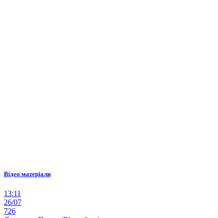
Відео матеріали
13:11
26/07
726