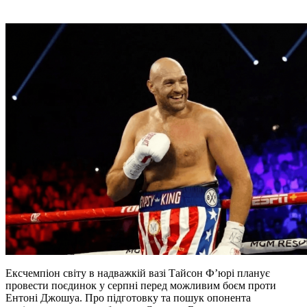
Ексчемпіон світу в надважкій вазі Тайсон Ф’юрі планує
провести поєдинок у серпні перед можливим боєм проти
Ентоні Джошуа. Про підготовку та пошук опонента