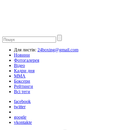
Для листів:
24boxing@gmail.com
Новини
Фотогалерея
Відео
Кадри дня
ММА
Боксери
Рейтинги
Всі теги
facebook
twitter
google
vkontakte