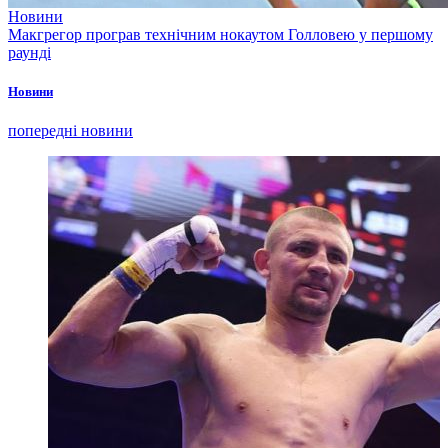
Новини
Макгрегор програв технічним нокаутом Голловею у першому
раунді
Новини
попередні новини