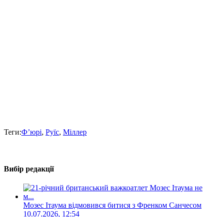
Теги:
Ф’юрі
,
Руїс
,
Міллер
Вибір редакції
Мозес Ітаума відмовився битися з Френком Санчесом
10.07.2026, 12:54