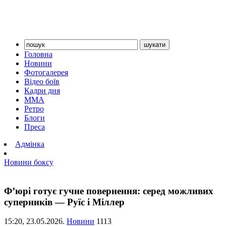
Головна
Новини
Фотогалерея
Відео боїв
Кадри дня
ММА
Ретро
Блоги
Преса
Адмінка
Новини боксу
Ф’юрі готує гучне повернення: серед можливих
суперників — Руїс і Міллер
15:20,
23.05.2026.
Новини
1113