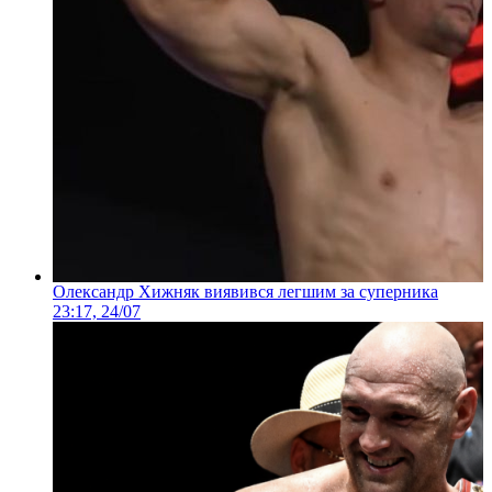
Олександр Хижняк виявився легшим за суперника
23:17, 24/07