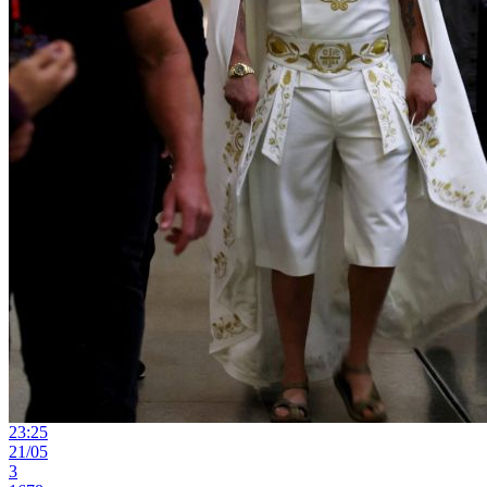
23:25
21/05
3