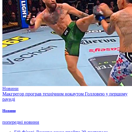
Новини
Макгрегор програв технічним нокаутом Голловею у першому
раунді
Новини
попередні новини