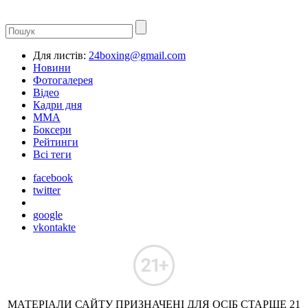
Для листів:
24boxing@gmail.com
Новини
Фотогалерея
Відео
Кадри дня
ММА
Боксери
Рейтинги
Всі теги
facebook
twitter
google
vkontakte
МАТЕРІАЛИ САЙТУ ПРИЗНАЧЕНІ ДЛЯ ОСІБ СТАРШЕ 21