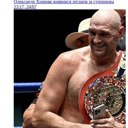
Олександр Хижняк виявився легшим за суперника
23:17, 24/07