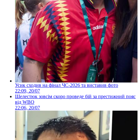
Усик сходив на фінал ЧС-2026 та виставив фото
22:09, 20/07
Шелестюк зовсім скоро проведе бій за престижний пояс
від WBO
22:06, 20/07