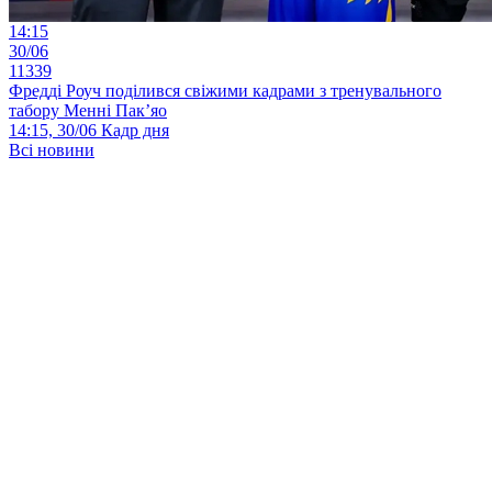
14:15
30/06
11339
Фредді Роуч поділився свіжими кадрами з тренувального
табору Менні Пак’яо
14:15, 30/06
Кадр дня
Всі новини