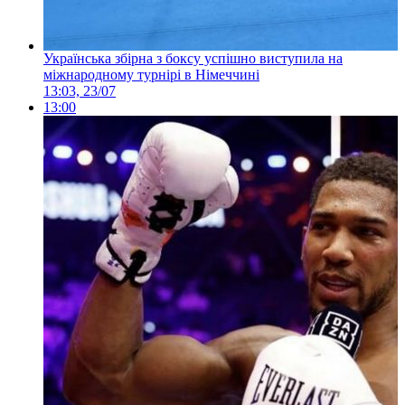
Українська збірна з боксу успішно виступила на
міжнародному турнірі в Німеччині
13:03, 23/07
13:00