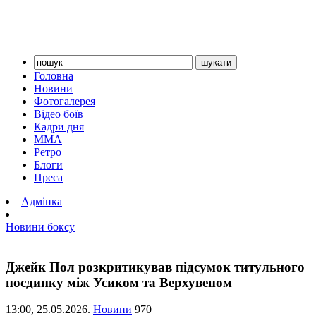
Головна
Новини
Фотогалерея
Відео боїв
Кадри дня
ММА
Ретро
Блоги
Преса
Адмінка
Новини боксу
Джейк Пол розкритикував підсумок титульного
поєдинку між Усиком та Верхувеном
13:00,
25.05.2026.
Новини
970