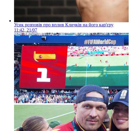
Усик розповів про вплив Кличків на його кар'єру
11:42, 21/07