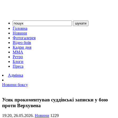
Головна
Новини
Фотогалерея
Відео боїв
Кадри дня
ММА
Ретро
Блоги
Преса
Адмінка
Новини боксу
Усик прокоментував суддівські записки у бою
проти Верхувена
19:20,
26.05.2026.
Новини
1229