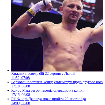
Хижняк проведе бій 22 серпня у Львові
11:52, 07/08
Верховен поставив Усику ультиматум щодо другого бою
17:18, 06/08
Конор Макгрегор переніс операцію на коліні
17:15, 06/08
Бій Ф’юрі-Джошуа може пройти 20 листопада
14:09, 06/08