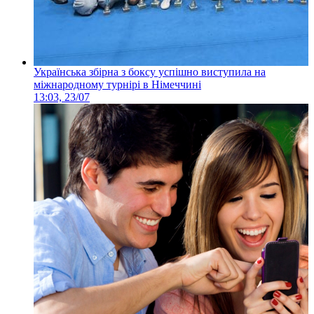
Українська збірна з боксу успішно виступила на
міжнародному турнірі в Німеччині
13:03, 23/07