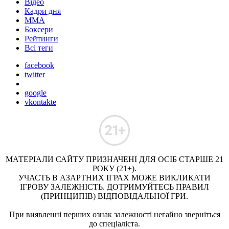
Відео
Кадри дня
ММА
Боксери
Рейтинги
Всі теги
facebook
twitter
google
vkontakte
МАТЕРІАЛИ САЙТУ ПРИЗНАЧЕНІ ДЛЯ ОСІБ СТАРШЕ 21
РОКУ (21+).
УЧАСТЬ В АЗАРТНИХ ІГРАХ МОЖЕ ВИКЛИКАТИ
ІГРОВУ ЗАЛЕЖНІСТЬ. ДОТРИМУЙТЕСЬ ПРАВИЛ
(ПРИНЦИПІВ) ВІДПОВІДАЛЬНОЇ ГРИ.
При виявленні перших ознак залежності негайно зверніться
до спеціаліста.