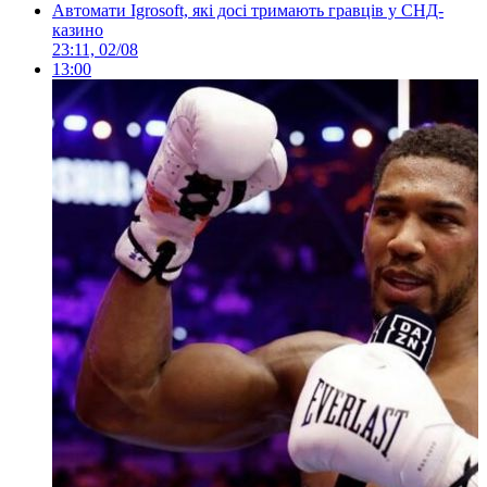
Автомати Igrosoft, які досі тримають гравців у СНД-
казино
23:11, 02/08
13:00