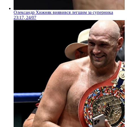
Олександр Хижняк виявився легшим за суперника
23:17, 24/07