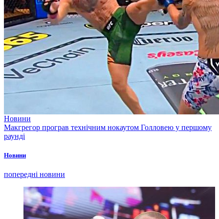
Новини
Макгрегор програв технічним нокаутом Голловею у першому
раунді
Новини
попередні новини