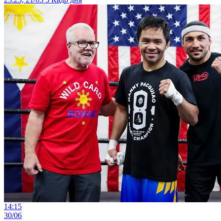
14:15
30/06